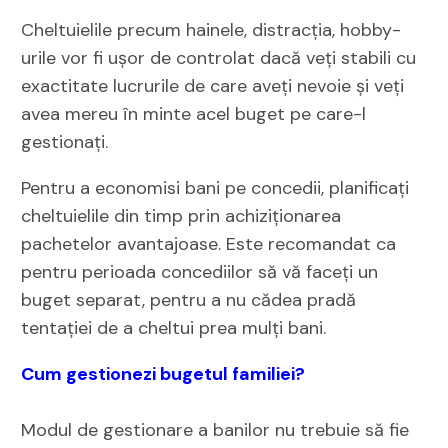
Cheltuielile precum hainele, distracția, hobby-
urile vor fi ușor de controlat dacă veți stabili cu
exactitate lucrurile de care aveți nevoie și veți
avea mereu în minte acel buget pe care-l
gestionați.
Pentru a economisi bani pe concedii, planificați
cheltuielile din timp prin achiziționarea
pachetelor avantajoase. Este recomandat ca
pentru perioada concediilor să vă faceți un
buget separat, pentru a nu cădea pradă
tentației de a cheltui prea mulți bani.
Cum gestionezi bugetul familiei?
Modul de gestionare a banilor nu trebuie să fie