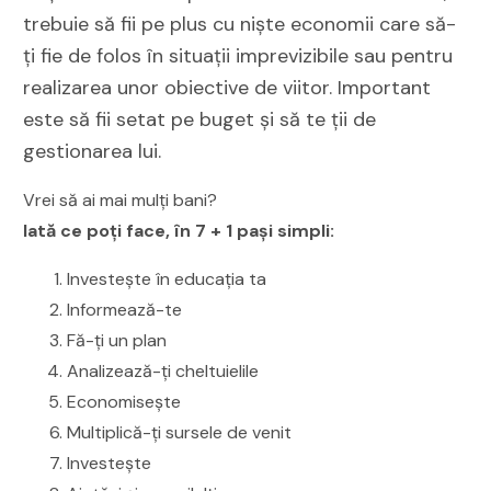
trebuie să fii pe plus cu niște economii care să-
ți fie de folos în situații imprevizibile sau pentru
realizarea unor obiective de viitor. Important
este să fii setat pe buget și să te ții de
gestionarea lui.
Vrei să ai mai mulți bani?
Iată ce poți face, în 7 + 1 pași simpli:
Investește în educația ta
Informează-te
Fă-ți un plan
Analizează-ți cheltuielile
Economisește
Multiplică-ți sursele de venit
Investește