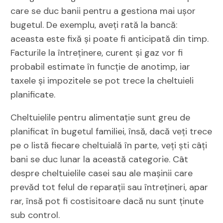
care se duc banii pentru a gestiona mai ușor
bugetul. De exemplu, aveți rată la bancă:
aceasta este fixă și poate fi anticipată din timp.
Facturile la întreținere, curent și gaz vor fi
probabil estimate în funcție de anotimp, iar
taxele și impozitele se pot trece la cheltuieli
planificate.
Cheltuielile pentru alimentație sunt greu de
planificat în bugetul familiei, însă, dacă veți trece
pe o listă fiecare cheltuială în parte, veți ști câți
bani se duc lunar la această categorie. Cât
despre cheltuielile casei sau ale mașinii care
prevăd tot felul de reparații sau întrețineri, apar
rar, însă pot fi costisitoare dacă nu sunt ținute
sub control.