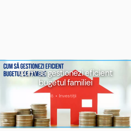
Cum să gestionezi eficient
bugetul familiei
Investiții
Octombrie 20, 2018