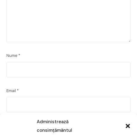
Nume
*
Email
*
Administrează
Site web
consimțământul