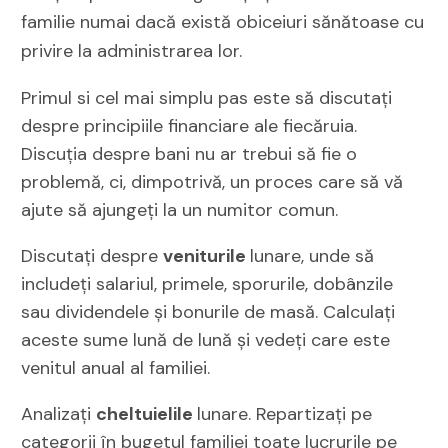
familie numai dacă există obiceiuri sănătoase cu
privire la administrarea lor.
Primul si cel mai simplu pas este să discutați
despre principiile financiare ale fiecăruia.
Discuția despre bani nu ar trebui să fie o
problemă, ci, dimpotrivă, un proces care să vă
ajute să ajungeți la un numitor comun.
Discutați despre
veniturile
lunare, unde să
includeți salariul, primele, sporurile, dobânzile
sau dividendele și bonurile de masă. Calculați
aceste sume lună de lună și vedeți care este
venitul anual al familiei.
Analizați
cheltuielile
lunare. Repartizați pe
categorii în bugetul familiei toate lucrurile pe