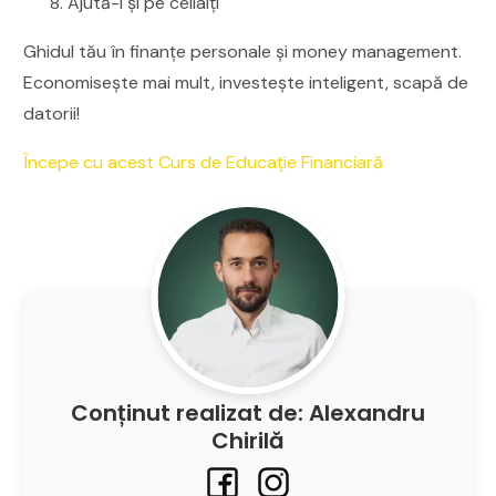
Ajută-i și pe ceilalți
Ghidul tău în finanțe personale și money management.
Economisește mai mult, investește inteligent, scapă de
datorii!
Începe cu acest Curs de Educație Financiară
Conținut realizat de: Alexandru
Chirilă