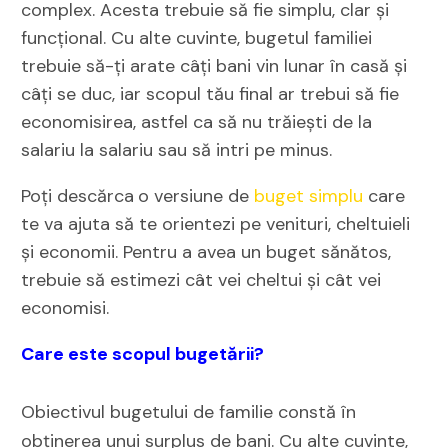
complex. Acesta trebuie să fie simplu, clar și
funcțional. Cu alte cuvinte, bugetul familiei
trebuie să-ți arate câți bani vin lunar în casă și
câți se duc, iar scopul tău final ar trebui să fie
economisirea, astfel ca să nu trăiești de la
salariu la salariu sau să intri pe minus.
Poți descărca
o versiune de
buget simplu
care
te va ajuta să te orientezi pe venituri, cheltuieli
și economii. Pentru a avea un buget sănătos,
trebuie să estimezi cât vei cheltui și cât vei
economisi.
Care este scopul bugetării?
Obiectivul bugetului de familie constă în
obținerea unui surplus de bani. Cu alte cuvinte,