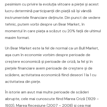
pesimism cu privire la evoluția viitoare a pieței și acest
lucru determină participanții din piață să își vândă
instrumentele financiare deținute. Din punct de vedere
tehnic, putem vorbi despre un Bear Market, în
momentul în care piața a scăzut cu 20% față de ultimul
maxim format.
Un Bear Market este la fel de normal ca un Bull Market,
așa cum în economie vorbim despre perioade de
creștere economică și perioade de criză, la fel și în
piețele financiare avem perioade de creștere și de
scădere, activitatea economică fiind deseori 1 la 1 cu
activitatea din piețe.
În istorie am avut mai multe perioade de scăderi
abrupte, cele mai cunoscute fiind Marea Criză (1929 –
1933), Marea Recesiune (2007 – 2008) și cea mai