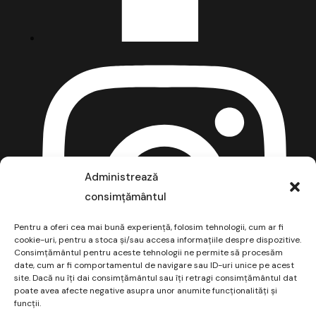
Administrează
consimțământul
Pentru a oferi cea mai bună experiență, folosim tehnologii, cum ar fi
cookie-uri, pentru a stoca și/sau accesa informațiile despre dispozitive.
Consimțământul pentru aceste tehnologii ne permite să procesăm
date, cum ar fi comportamentul de navigare sau ID-uri unice pe acest
site. Dacă nu îți dai consimțământul sau îți retragi consimțământul dat
poate avea afecte negative asupra unor anumite funcționalități și
funcții.