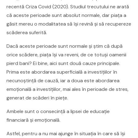
recentă Criza Covid (2020). Studiul trecutului ne arată
că aceste perioade sunt absolut normale, dar piața a
găsit mereu o modalitatea să își revină și să recupereze
scăderea suferită.
Dacă aceste perioade sunt normale și știm că după
orice scădere, piața își va reveni, de ce totuși oamenii
pierd bani? Ei bine, aici sunt două cauze principale.
Prima este abordarea superficială a investițiilor în
necunoștință de cauză, iar a doua este abordarea
emoțională a investițiilor, mai ales în perioade de stres,
generat de scăderi în piețe.
Ambele sunt o consecință a lipsei de educație
financiară și emoțională.
Astfel, pentru a nu mai ajunge în situația în care să își