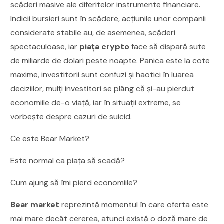
scăderi masive ale diferitelor instrumente financiare.
Indicii bursieri sunt în scădere, acțiunile unor companii
considerate stabile au, de asemenea, scăderi
spectaculoase, iar
piața crypto
face să dispară sute
de miliarde de dolari peste noapte. Panica este la cote
maxime, investitorii sunt confuzi și haotici în luarea
deciziilor, mulți investitori se plâng că și-au pierdut
economiile de-o viață, iar în situații extreme, se
vorbește despre cazuri de suicid.
Ce este Bear Market?
Este normal ca piața să scadă?
Cum ajung să îmi pierd economiile?
Bear market
reprezintă momentul în care oferta este
mai mare decât cererea, atunci există o doză mare de