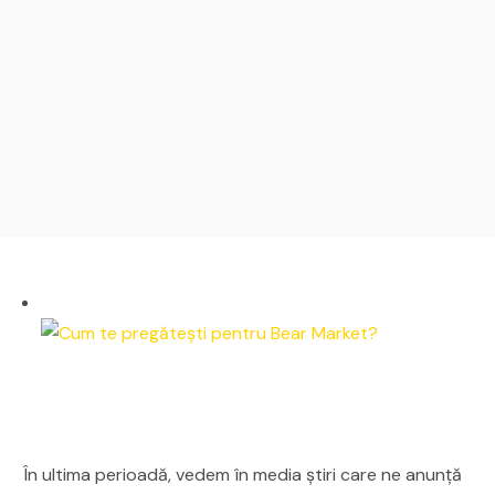
În ultima perioadă, vedem în media știri care ne anunță