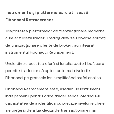
Instrumente și platforme care utilizează
Fibonacci Retracement
Majoritatea platformelor de tranzacționare moderne,
cum ar fi MetaTrader, TradingView sau diverse aplicații
de tranzacționare oferite de brokeri, au integrat
instrumentul Fibonacci Retracement.
Unele dintre acestea oferă și funcția „auto fibo”, care
permite traderilor să aplice automat nivelurile
Fibonacci pe graficele lor, simplificând astfel analiza.
Fibonacci Retracement este, așadar, un instrument
indispensabil pentru orice trader serios, oferindu-ți
capacitatea de a identifica cu precizie nivelurile cheie
ale pieței și de a lua decizii de tranzacționare mai