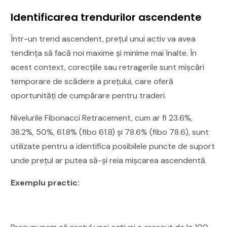
Identificarea trendurilor ascendente
Într-un trend ascendent, prețul unui activ va avea
tendința să facă noi maxime și minime mai înalte. În
acest context, corecțiile sau retragerile sunt mișcări
temporare de scădere a prețului, care oferă
oportunități de cumpărare pentru traderi.
Nivelurile Fibonacci Retracement, cum ar fi 23.6%,
38.2%, 50%, 61.8% (fibo 61.8) și 78.6% (fibo 78.6), sunt
utilizate pentru a identifica posibilele puncte de suport
unde prețul ar putea să-și reia mișcarea ascendentă.
Exemplu practic: