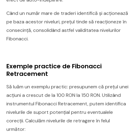
Când un număr mare de traderi identifică și acționează
pe baza acestor niveluri, prețul tinde să reacționeze în
consecință, consolidând astfel validitatea nivelurilor
Fibonacci.
Exemple practice de Fibonacci
Retracement
Să luăm un exemplu practic: presupunem că prețul unei
acțiuni a crescut de la 100 RON la 150 RON. Utilizând
instrumentul Fibonacci Retracement, putem identifica
nivelurile de suport potențial pentru eventualele
corecții. Calculăm nivelurile de retragere în felul
următor: