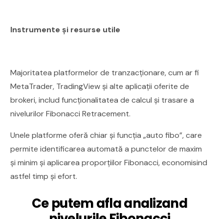
Instrumente și resurse utile
Majoritatea platformelor de tranzacționare, cum ar fi
MetaTrader, TradingView și alte aplicații oferite de
brokeri, includ funcționalitatea de calcul și trasare a
nivelurilor Fibonacci Retracement.
Unele platforme oferă chiar și funcția „auto fibo”, care
permite identificarea automată a punctelor de maxim
și minim și aplicarea proporțiilor Fibonacci, economisind
astfel timp și efort.
Ce putem afla analizand
nivelurile Fibonacci