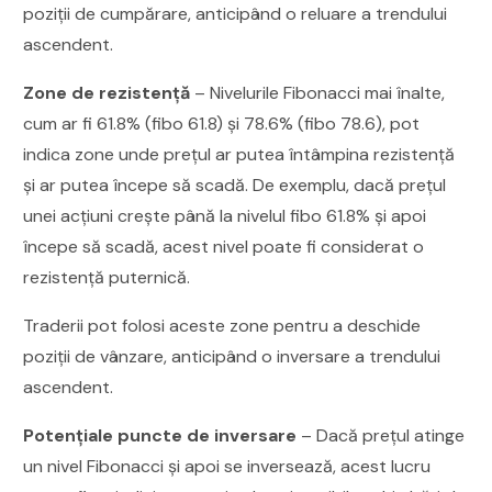
poziții de cumpărare, anticipând o reluare a trendului
ascendent.
Zone de rezistență
– Nivelurile Fibonacci mai înalte,
cum ar fi 61.8% (fibo 61.8) și 78.6% (fibo 78.6), pot
indica zone unde prețul ar putea întâmpina rezistență
și ar putea începe să scadă. De exemplu, dacă prețul
unei acțiuni crește până la nivelul fibo 61.8% și apoi
începe să scadă, acest nivel poate fi considerat o
rezistență puternică.
Traderii pot folosi aceste zone pentru a deschide
poziții de vânzare, anticipând o inversare a trendului
ascendent.
Potențiale puncte de inversare
– Dacă prețul atinge
un nivel Fibonacci și apoi se inversează, acest lucru