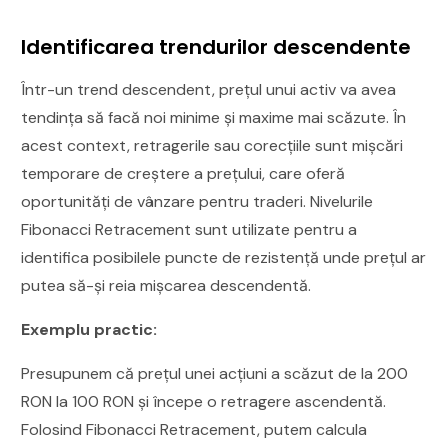
Identificarea trendurilor descendente
Într-un trend descendent, prețul unui activ va avea
tendința să facă noi minime și maxime mai scăzute. În
acest context, retragerile sau corecțiile sunt mișcări
temporare de creștere a prețului, care oferă
oportunități de vânzare pentru traderi. Nivelurile
Fibonacci Retracement sunt utilizate pentru a
identifica posibilele puncte de rezistență unde prețul ar
putea să-și reia mișcarea descendentă.
Exemplu practic:
Presupunem că prețul unei acțiuni a scăzut de la 200
RON la 100 RON și începe o retragere ascendentă.
Folosind Fibonacci Retracement, putem calcula