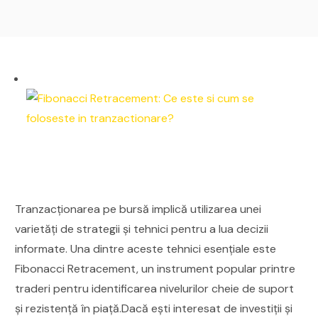
Tranzacționarea pe bursă implică utilizarea unei
varietăți de strategii și tehnici pentru a lua decizii
informate. Una dintre aceste tehnici esențiale este
Fibonacci Retracement, un instrument popular printre
traderi pentru identificarea nivelurilor cheie de suport
și rezistență în piață.Dacă ești interesat de investiții și