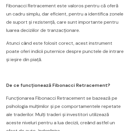
Fibonacci Retracement este valoros pentru că oferă
un cadru simplu, dar eficient, pentru a identifica zonele
de suport și rezistență, care sunt importante pentru
luarea deciziilor de tranzacționare.
Atunci când este folosit corect, acest instrument
poate oferi indicii puternice despre punctele de intrare
și ieșire din piață.
De ce funcționează Fibonacci Retracement?
Funcționarea Fibonacci Retracement se bazează pe
psihologia mulțimilor și pe comportamentele repetate
ale traderilor. Mulți traderi și investitori utilizează
aceste niveluri pentru a lua decizii, creând astfel un
efect de auto-îndeplinire.