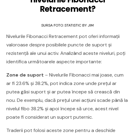
Retracement?
SURSA FOTO: STATISTIC BY JIM
Nivelurile Fibonacci Retracement pot oferi informații
valoroase despre posibilele puncte de suport și
rezistență ale unui activ. Analizând aceste niveluri, poți
identifica următoarele aspecte importante:
Zone de suport
– Nivelurile Fibonacci mai joase, cum
ar fi 23.6% și 38.2%, pot indica zone unde prețul ar
putea găsi suport și ar putea începe să crească din
nou. De exemplu, dacă prețul unei acțiuni scade până la
nivelul fibo 38.2% și apoi începe să urce, acest nivel
poate fi considerat un suport puternic.
Traderii pot folosi aceste zone pentru a deschide