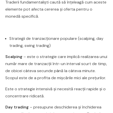
Traderii fundamentaliști caută să înțeleagă cum aceste
elemente pot afecta cererea și oferta pentru o
monedă specifică.
Strategii de tranzacționare populare (scalping, day
trading, swing trading)
Scalping
– este o strategie care implică realizarea unui
număr mare de tranzacții într-un interval scurt de timp,
de obicei câteva secunde până la câteva minute.
Scopul este de a profita de mișcările mici ale prețurilor.
Este o strategie intensivă și necesită reacții rapide și o
concentrare ridicată.
Day trading
– presupune deschiderea și închiderea