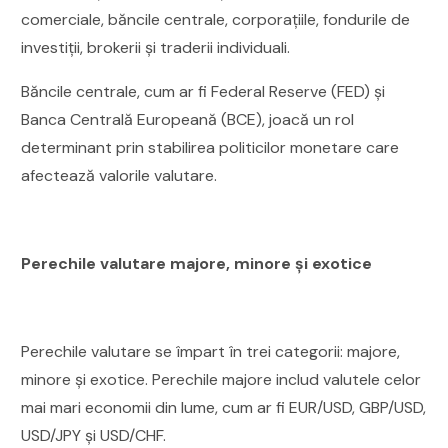
comerciale, băncile centrale, corporațiile, fondurile de
investiții, brokerii și traderii individuali.
Băncile centrale, cum ar fi Federal Reserve (FED) și
Banca Centrală Europeană (BCE), joacă un rol
determinant prin stabilirea politicilor monetare care
afectează valorile valutare.
Perechile valutare majore, minore și exotice
Perechile valutare se împart în trei categorii: majore,
minore și exotice. Perechile majore includ valutele celor
mai mari economii din lume, cum ar fi EUR/USD, GBP/USD,
USD/JPY și USD/CHF.