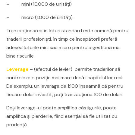
– mini (10.000 de unități)
– micro (1.000 de unități).
Tranzacționarea în loturi standard este comună pentru
traderii profesioniști, în timp ce începătorii preferă
adesea loturile mini sau micro pentru a gestiona mai
bine riscurile.
Leverage
– (efectul de levier) permite traderilor să
controleze o poziție mai mare decât capitalul lor real.
De exemplu, un leverage de 1:100 înseamnă că pentru
fiecare dolar investit, poți tranzacționa 100 de dolari.
Deși leverage-ul poate amplifica câștigurile, poate
amplifica și pierderile, fiind esențial să fie utilizat cu
prudență.