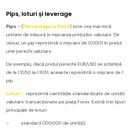
Pips, loturi și leverage
Pips
– (
Percentage in Point
) este cea mai mică
unitate de măsură în mișcarea prețurilor valutare. De
obicei, un pip reprezintă o mișcare de 0.0001 în prețul
unei perechi valutare.
De exemplu, dacă prețul perechii EUR/USD se schimbă
de la 1.1050 la 1.1051, aceasta reprezintă o mișcare de 1
pip.
Loturi –
reprezintă cantitățile standardizate de unități
valutare tranzacționate pe piața Forex. Există trei tipuri
principale de loturi:
– standard (100.000 de unități),