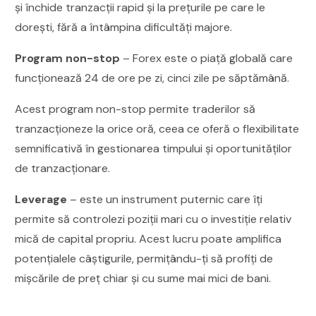
și închide tranzacții rapid și la prețurile pe care le
dorești, fără a întâmpina dificultăți majore.
Program non-stop
– Forex este o piață globală care
funcționează 24 de ore pe zi, cinci zile pe săptămână.
Acest program non-stop permite traderilor să
tranzacționeze la orice oră, ceea ce oferă o flexibilitate
semnificativă în gestionarea timpului și oportunităților
de tranzacționare.
Leverage
– este un instrument puternic care îți
permite să controlezi poziții mari cu o investiție relativ
mică de capital propriu. Acest lucru poate amplifica
potențialele câștigurile, permițându-ți să profiți de
mișcările de preț chiar și cu sume mai mici de bani.