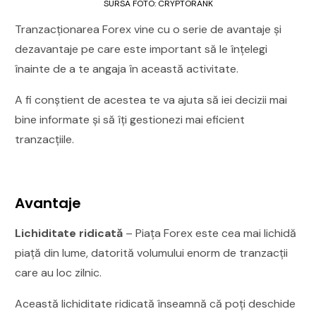
SURSA FOTO: CRYPTORANK
Tranzacționarea Forex vine cu o serie de avantaje și
dezavantaje pe care este important să le înțelegi
înainte de a te angaja în această activitate.
A fi conștient de acestea te va ajuta să iei decizii mai
bine informate și să îți gestionezi mai eficient
tranzacțiile.
Avantaje
Lichiditate ridicată
– Piața Forex este cea mai lichidă
piață din lume, datorită volumului enorm de tranzacții
care au loc zilnic.
Această lichiditate ridicată înseamnă că poți deschide