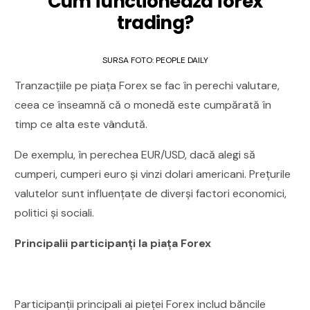
Cum functioneaza forex
trading?
SURSA FOTO: PEOPLE DAILY
Tranzacțiile pe piața Forex se fac în perechi valutare,
ceea ce înseamnă că o monedă este cumpărată în
timp ce alta este vândută.
De exemplu, în perechea EUR/USD, dacă alegi să
cumperi, cumperi euro și vinzi dolari americani. Prețurile
valutelor sunt influențate de diverși factori economici,
politici și sociali.
Principalii participanți la piața Forex
Participanții principali ai pieței Forex includ băncile