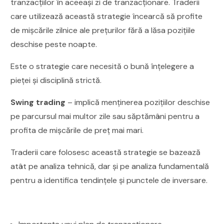
tranzacțiilor în aceeași zi de tranzacționare. Traderii
care utilizează această strategie încearcă să profite
de mișcările zilnice ale prețurilor fără a lăsa pozițiile
deschise peste noapte.
Este o strategie care necesită o bună înțelegere a
pieței și disciplină strictă.
Swing trading
– implică menținerea pozițiilor deschise
pe parcursul mai multor zile sau săptămâni pentru a
profita de mișcările de preț mai mari.
Traderii care folosesc această strategie se bazează
atât pe analiza tehnică, dar și pe analiza fundamentală
pentru a identifica tendințele și punctele de inversare.