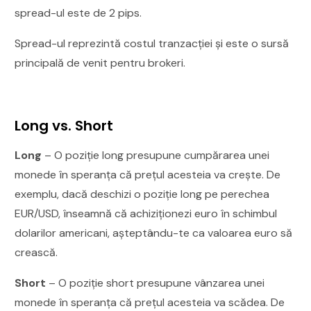
spread-ul este de 2 pips.
Spread-ul reprezintă costul tranzacției și este o sursă
principală de venit pentru brokeri.
Long vs. Short
Long
– O poziție long presupune cumpărarea unei
monede în speranța că prețul acesteia va crește. De
exemplu, dacă deschizi o poziție long pe perechea
EUR/USD, înseamnă că achiziționezi euro în schimbul
dolarilor americani, așteptându-te ca valoarea euro să
crească.
Short
– O poziție short presupune vânzarea unei
monede în speranța că prețul acesteia va scădea. De