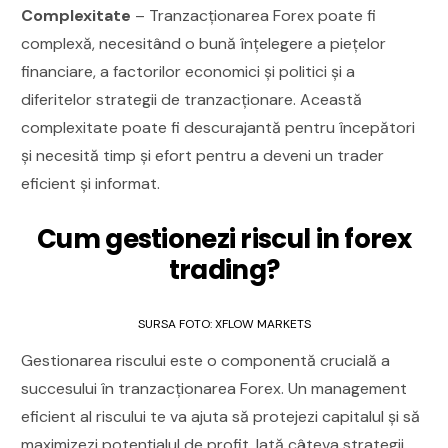
Complexitate
– Tranzacționarea Forex poate fi
complexă, necesitând o bună înțelegere a piețelor
financiare, a factorilor economici și politici și a
diferitelor strategii de tranzacționare. Această
complexitate poate fi descurajantă pentru începători
și necesită timp și efort pentru a deveni un trader
eficient și informat.
Cum gestionezi riscul in forex
trading?
SURSA FOTO: XFLOW MARKETS
Gestionarea riscului este o componentă crucială a
succesului în tranzacționarea Forex. Un management
eficient al riscului te va ajuta să protejezi capitalul și să
maximizezi potențialul de profit. Iată câteva strategii