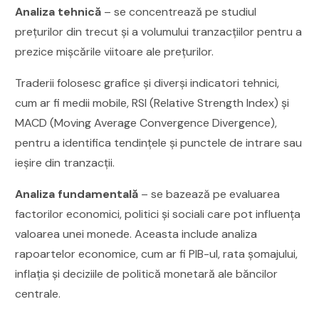
Analiza tehnică
– se concentrează pe studiul
prețurilor din trecut și a volumului tranzacțiilor pentru a
prezice mișcările viitoare ale prețurilor.
Traderii folosesc grafice și diverși indicatori tehnici,
cum ar fi medii mobile, RSI (Relative Strength Index) și
MACD (Moving Average Convergence Divergence),
pentru a identifica tendințele și punctele de intrare sau
ieșire din tranzacții.
Analiza fundamentală
– se bazează pe evaluarea
factorilor economici, politici și sociali care pot influența
valoarea unei monede. Aceasta include analiza
rapoartelor economice, cum ar fi PIB-ul, rata șomajului,
inflația și deciziile de politică monetară ale băncilor
centrale.