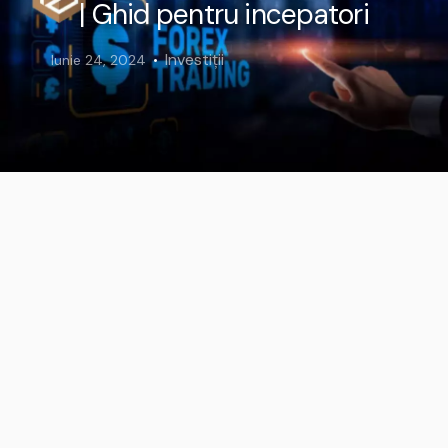
| Ghid pentru incepatori
Investiții
Iunie 24, 2024