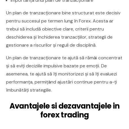
Importanța unui plan de tranzacționare
Un plan de tranzacționare bine structurat este decisiv
pentru succesul pe termen lung în Forex. Acesta ar
trebui să includă obiective clare, criterii pentru
deschiderea și închiderea tranzacțiilor, strategii de
gestionare a riscurilor și reguli de disciplină.
Un plan de tranzacționare te ajută să rămâi concentrat
și să eviți deciziile impulsive bazate pe emoții. De
asemenea, te ajută să îți monitorizezi și să îți evaluezi
performanța, permițând ajustări continue pentru a-ți
îmbunătăți strategiile.
Avantajele si dezavantajele in
forex trading