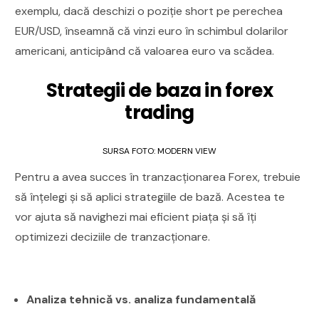
exemplu, dacă deschizi o poziție short pe perechea
EUR/USD, înseamnă că vinzi euro în schimbul dolarilor
americani, anticipând că valoarea euro va scădea.
Strategii de baza in forex
trading
SURSA FOTO: MODERN VIEW
Pentru a avea succes în tranzacționarea Forex, trebuie
să înțelegi și să aplici strategiile de bază. Acestea te
vor ajuta să navighezi mai eficient piața și să îți
optimizezi deciziile de tranzacționare.
Analiza tehnică vs. analiza fundamentală