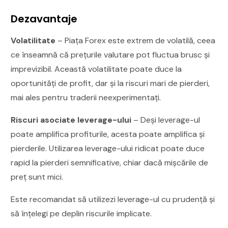
Dezavantaje
Volatilitate
– Piața Forex este extrem de volatilă, ceea
ce înseamnă că prețurile valutare pot fluctua brusc și
imprevizibil. Această volatilitate poate duce la
oportunități de profit, dar și la riscuri mari de pierderi,
mai ales pentru traderii neexperimentați.
Riscuri asociate leverage-ului
– Deși leverage-ul
poate amplifica profiturile, acesta poate amplifica și
pierderile. Utilizarea leverage-ului ridicat poate duce
rapid la pierderi semnificative, chiar dacă mișcările de
preț sunt mici.
Este recomandat să utilizezi leverage-ul cu prudență și
să înțelegi pe deplin riscurile implicate.