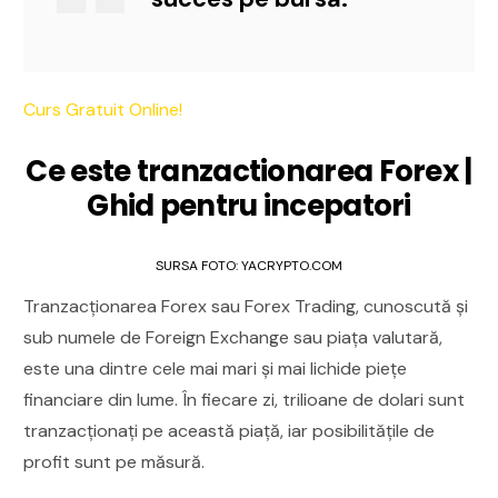
Curs Gratuit Online!
Ce este tranzactionarea Forex |
Ghid pentru incepatori
SURSA FOTO: YACRYPTO.COM
Tranzacționarea Forex sau Forex Trading, cunoscută și
sub numele de Foreign Exchange sau piața valutară,
este una dintre cele mai mari și mai lichide piețe
financiare din lume. În fiecare zi, trilioane de dolari sunt
tranzacționați pe această piață, iar posibilitățile de
profit sunt pe măsură.