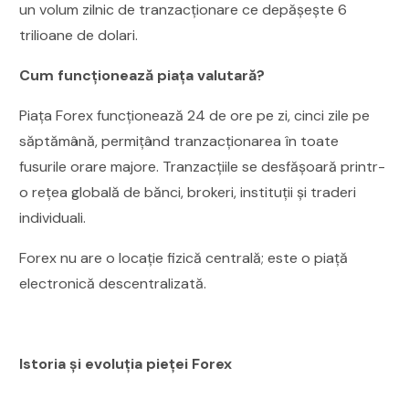
un volum zilnic de tranzacționare ce depășește 6
trilioane de dolari.
Cum funcționează piața valutară?
Piața Forex funcționează 24 de ore pe zi, cinci zile pe
săptămână, permițând tranzacționarea în toate
fusurile orare majore. Tranzacțiile se desfășoară printr-
o rețea globală de bănci, brokeri, instituții și traderi
individuali.
Forex nu are o locație fizică centrală; este o piață
electronică descentralizată.
Istoria și evoluția pieței Forex