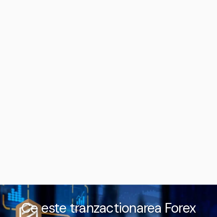
Ce este tranzactionarea Forex