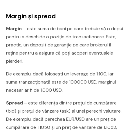
Margin și spread
Margin
– este suma de bani pe care trebuie să o depui
pentru a deschide o poziție de tranzacționare. Este,
practic, un depozit de garanție pe care brokerul îl
reține pentru a asigura că poți acoperi eventualele
pierderi.
De exemplu, dacă folosești un leverage de 1:100, iar
suma tranzacționată este de 100.000 USD, marginul
necesar ar fi de 1.000 USD.
Spread
– este diferența dintre prețul de cumpărare
(bid) și prețul de vânzare (ask) al unei perechi valutare.
De exemplu, dacă perechea EUR/USD are un preț de
cumpărare de 1.1050 și un preț de vânzare de 1.1052,