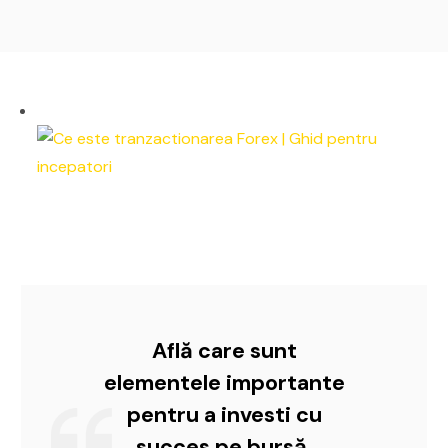
Află care sunt
elementele importante
pentru a investi cu
succes pe bursă.