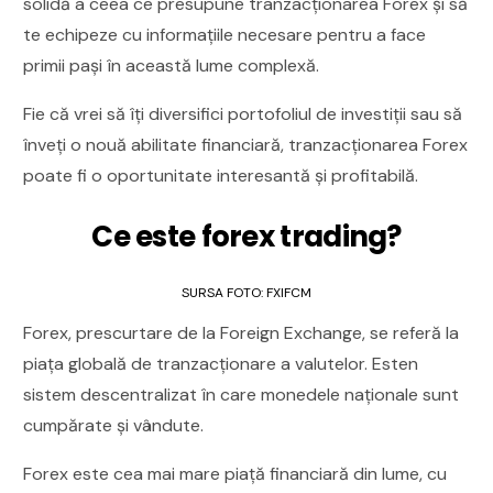
solidă a ceea ce presupune tranzacționarea Forex și să
te echipeze cu informațiile necesare pentru a face
primii pași în această lume complexă.
Fie că vrei să îți diversifici portofoliul de investiții sau să
înveți o nouă abilitate financiară, tranzacționarea Forex
poate fi o oportunitate interesantă și profitabilă.
Ce este forex trading?
SURSA FOTO: FXIFCM
Forex, prescurtare de la Foreign Exchange, se referă la
piața globală de tranzacționare a valutelor. Esten
sistem descentralizat în care monedele naționale sunt
cumpărate și vândute.
Forex este cea mai mare piață financiară din lume, cu