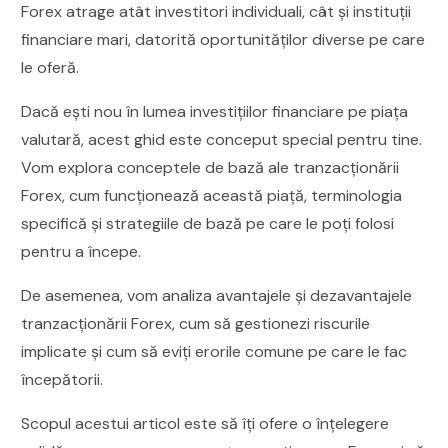
Forex atrage atât investitori individuali, cât și instituții
financiare mari, datorită oportunităților diverse pe care
le oferă.
Dacă ești nou în lumea investițiilor financiare pe piața
valutară, acest ghid este conceput special pentru tine.
Vom explora conceptele de bază ale tranzacționării
Forex, cum funcționează această piață, terminologia
specifică și strategiile de bază pe care le poți folosi
pentru a începe.
De asemenea, vom analiza avantajele și dezavantajele
tranzacționării Forex, cum să gestionezi riscurile
implicate și cum să eviți erorile comune pe care le fac
începătorii.
Scopul acestui articol este să îți ofere o înțelegere