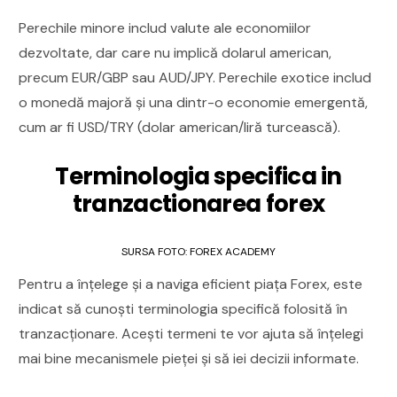
Perechile minore includ valute ale economiilor
dezvoltate, dar care nu implică dolarul american,
precum EUR/GBP sau AUD/JPY. Perechile exotice includ
o monedă majoră și una dintr-o economie emergentă,
cum ar fi USD/TRY (dolar american/liră turcească).
Terminologia specifica in
tranzactionarea forex
SURSA FOTO: FOREX ACADEMY
Pentru a înțelege și a naviga eficient piața Forex, este
indicat să cunoști terminologia specifică folosită în
tranzacționare. Acești termeni te vor ajuta să înțelegi
mai bine mecanismele pieței și să iei decizii informate.