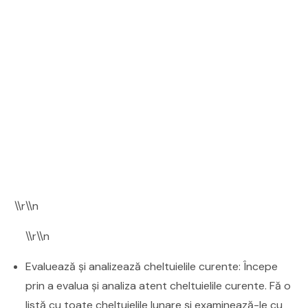
\\r\\n
\\r\\n
Evaluează și analizează cheltuielile curente: Începe
prin a evalua și analiza atent cheltuielile curente. Fă o
listă cu toate cheltuielile lunare și examinează-le cu