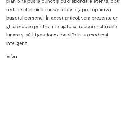
plan bine pus la punct și cu o abordare atentă, poți
reduce cheltuielile nesănătoase și poți optimiza
bugetul personal. În acest articol, vom prezenta un
ghid practic pentru a te ajuta să reduci cheltuielile
lunare și să îți gestionezi banii într-un mod mai
inteligent.
\\r\\n