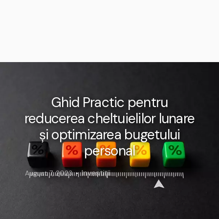
Ghid Practic pentru
reducerea cheltuielilor lunare
și optimizarea bugetului
personal
Investiții
August 7, 2023