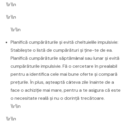
\\r\\n
\\r\\n
\\r\\n
Planifică cumpărăturile și evită cheltuielile impulsivie:
Stabilește o listă de cumpărături și ține-te de ea.
Planifică cumpărăturile săptămânal sau lunar și evită
cumpărăturile impulsivie. Fă o cercetare în prealabil
pentru a identifica cele mai bune oferte și compară
prețurile. În plus, așteaptă câteva zile înainte de a
face o achiziție mai mare, pentru a te asigura că este
o necesitate reală și nu o dorință trecătoare.
\\r\\n
\\r\\n