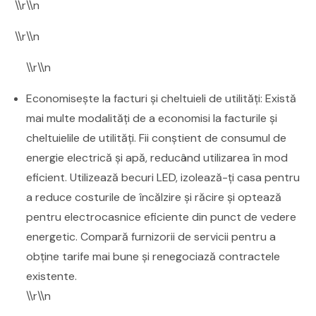
\\r\\n
\\r\\n
\\r\\n
Economisește la facturi și cheltuieli de utilități: Există
mai multe modalități de a economisi la facturile și
cheltuielile de utilități. Fii conștient de consumul de
energie electrică și apă, reducând utilizarea în mod
eficient. Utilizează becuri LED, izolează-ți casa pentru
a reduce costurile de încălzire și răcire și optează
pentru electrocasnice eficiente din punct de vedere
energetic. Compară furnizorii de servicii pentru a
obține tarife mai bune și renegociază contractele
existente.
\\r\\n