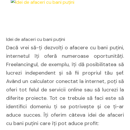
Idei de afaceri cu bani puțini
Dacă vrei să-ți dezvolți o afacere cu bani puțini,
internetul îți oferă numeroase oportunități.
Freelancingul, de exemplu, îți dă posibilitatea să
lucrezi independent și să fii propriul tău șef.
Având un calculator conectat la internet, poți să
oferi tot felul de servicii online sau să lucrezi la
diferite proiecte. Tot ce trebuie să faci este să
identifici domeniu ți se potrivește și ce ți-ar
aduce succes. Îți oferim câteva idei de afaceri
cu bani puțini care îți pot aduce profit: