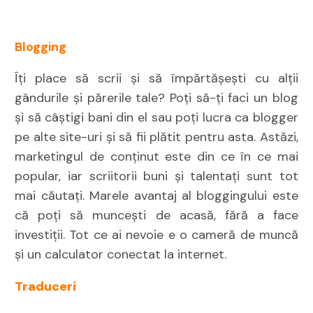
Blogging
Îți place să scrii și să împărtășești cu alții
gândurile și părerile tale? Poți să-ți faci un blog
și să câștigi bani din el sau poți lucra ca blogger
pe alte site-uri și să fii plătit pentru asta. Astăzi,
marketingul de conținut este din ce în ce mai
popular, iar scriitorii buni și talentați sunt tot
mai căutați. Marele avantaj al bloggingului este
că poţi să munceşti de acasă, fără a face
investiţii. Tot ce ai nevoie e o cameră de muncă
și un calculator conectat la internet.
Traduceri