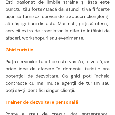
Ești pasionat de limbile străine și ăsta este
punctul tău forte? Dacă da, atunci îți va fi foarte
ușor să furnizezi servicii de traduceri clienților și
să câștigi bani din asta. Mai mult, poți să oferi și
servicii extra de translator la diferite întâlniri de
afaceri, workshopuri sau evenimente.
Ghid turistic
Piața serviciilor turistice este vastă și diversă, iar
orice idee de afacere în domeniul turistic are
potențial de dezvoltare. Ca ghid, poți încheia
contracte cu mai multe agenții de turism sau
poți să-ți identifici singur clienții.
Trainer de dezvoltare personală
Poate e greu de crezut, dar antreprenorii