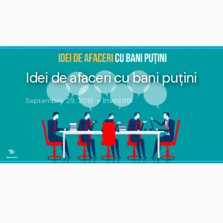
Idei de afaceri cu bani puțini
Investiții
Septembrie 29, 2018