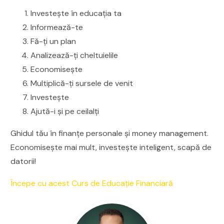
Investește în educația ta
Informează-te
Fă-ți un plan
Analizează-ți cheltuielile
Economisește
Multiplică-ți sursele de venit
Investește
Ajută-i și pe ceilalți
Ghidul tău în finanțe personale și money management.
Economisește mai mult, investește inteligent, scapă de
datorii!
Începe cu acest Curs de Educație Financiară