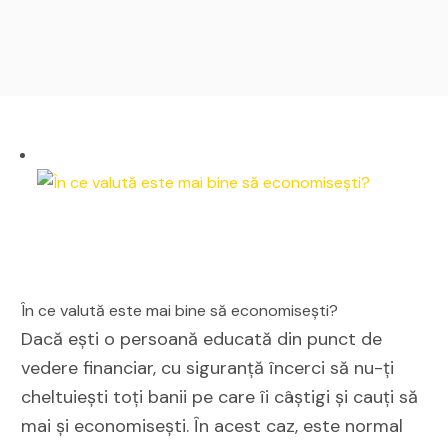
În ce valută este mai bine să economisești?
Dacă ești o persoană educată din punct de
vedere financiar, cu siguranță încerci să nu-ți
cheltuiești toți banii pe care îi câștigi și cauți să
mai și economisești. În acest caz, este normal