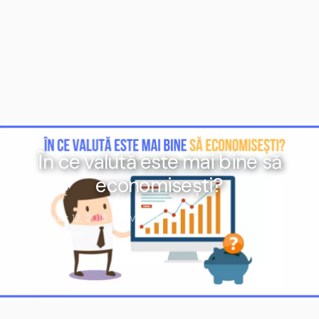
În ce valută este mai bine să
economisești?
Investiții
August 12, 2018