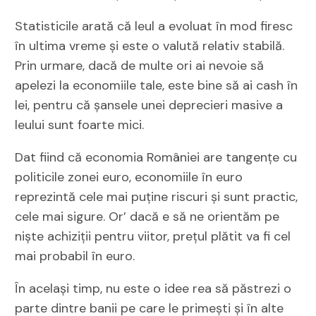
Statisticile arată că leul a evoluat în mod firesc
în ultima vreme și este o valută relativ stabilă.
Prin urmare, dacă de multe ori ai nevoie să
apelezi la economiile tale, este bine să ai cash în
lei, pentru că șansele unei deprecieri masive a
leului sunt foarte mici.
Dat fiind că economia României are tangențe cu
politicile zonei euro, economiile în euro
reprezintă cele mai puține riscuri și sunt practic,
cele mai sigure. Or’ dacă e să ne orientăm pe
niște achiziții pentru viitor, prețul plătit va fi cel
mai probabil în euro.
În același timp, nu este o idee rea să păstrezi o
parte dintre banii pe care le primești și în alte