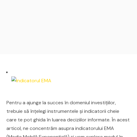
Pentru a ajunge la succes în domeniul investițiilor,
trebuie să înțelegi instrumentele și indicatorii cheie
care te pot ghida în luarea deciziilor informate. În acest
articol, ne concentrăm asupra indicatorului EMA
(Media Mobilă Exponențială) și vom explora modul în