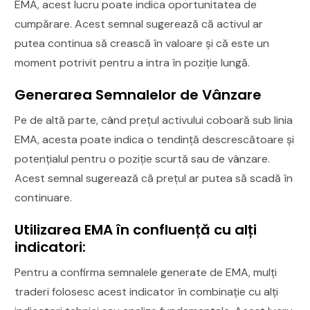
EMA, acest lucru poate indica oportunitatea de
cumpărare. Acest semnal sugerează că activul ar
putea continua să crească în valoare și că este un
moment potrivit pentru a intra în poziție lungă.
Generarea Semnalelor de Vânzare
Pe de altă parte, când prețul activului coboară sub linia
EMA, acesta poate indica o tendință descrescătoare și
potențialul pentru o poziție scurtă sau de vânzare.
Acest semnal sugerează că prețul ar putea să scadă în
continuare.
Utilizarea EMA în confluență cu alți
indicatori:
Pentru a confirma semnalele generate de EMA, mulți
traderi folosesc acest indicator în combinație cu alți