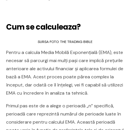
Cum se calculeaza?
SURSA FOTO: THE TRADING BIBLE
Pentru a calcula Media Mobilă Exponențială (EMA), este
necesar să parcurgi mai mulți pași care implică prețurile
anterioare ale activului financiar și aplicarea formulei de
bază a EMA. Acest proces poate părea complex la
început, dar odată ce îl înțelegi, vei fi capabil să utilizezi
EMA cu încredere în analiza ta tehnică.
Primul pas este de a alege o perioadă „n” specifică,
perioadă care reprezintă numărul de perioade luate în
considerare pentru calculul EMA. Această perioadă