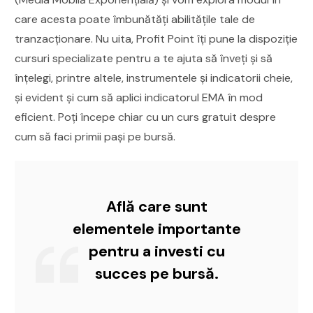
care acesta poate îmbunătăți abilitățile tale de
tranzacționare. Nu uita, Profit Point îți pune la dispoziție
cursuri specializate pentru a te ajuta să înveți și să
înțelegi, printre altele, instrumentele și indicatorii cheie,
și evident și cum să aplici indicatorul EMA în mod
eficient. Poți începe chiar cu un curs gratuit despre
cum să faci primii pași pe bursă.
Află care sunt
elementele importante
pentru a investi cu
succes pe bursă.