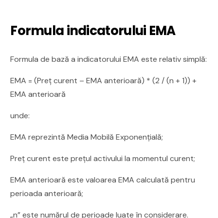
Formula indicatorului EMA
Formula de bază a indicatorului EMA este relativ simplă:
EMA = (Preț curent – EMA anterioară) * (2 / (n + 1)) +
EMA anterioară
unde:
EMA reprezintă Media Mobilă Exponențială;
Preț curent este prețul activului la momentul curent;
EMA anterioară este valoarea EMA calculată pentru
perioada anterioară;
„n” este numărul de perioade luate în considerare.