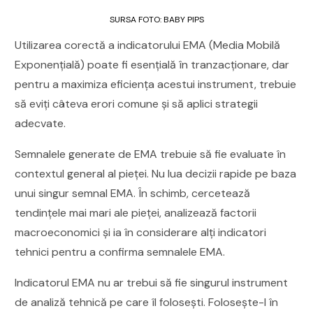
SURSA FOTO: BABY PIPS
Utilizarea corectă a indicatorului EMA (Media Mobilă
Exponențială) poate fi esențială în tranzacționare, dar
pentru a maximiza eficiența acestui instrument, trebuie
să eviți câteva erori comune și să aplici strategii
adecvate.
Semnalele generate de EMA trebuie să fie evaluate în
contextul general al pieței. Nu lua decizii rapide pe baza
unui singur semnal EMA. În schimb, cercetează
tendințele mai mari ale pieței, analizează factorii
macroeconomici și ia în considerare alți indicatori
tehnici pentru a confirma semnalele EMA.
Indicatorul EMA nu ar trebui să fie singurul instrument
de analiză tehnică pe care îl folosești. Folosește-l în