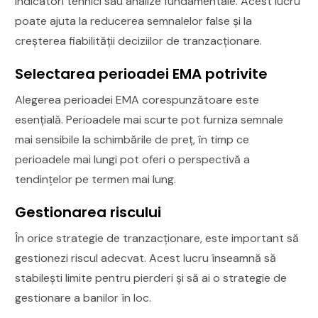
indicatori tehnici sau analize fundamentale. Acest lucru
poate ajuta la reducerea semnalelor false și la
creșterea fiabilității deciziilor de tranzacționare.
Selectarea perioadei EMA potrivite
Alegerea perioadei EMA corespunzătoare este
esențială. Perioadele mai scurte pot furniza semnale
mai sensibile la schimbările de preț, în timp ce
perioadele mai lungi pot oferi o perspectivă a
tendințelor pe termen mai lung.
Gestionarea riscului
În orice strategie de tranzacționare, este important să
gestionezi riscul adecvat. Acest lucru înseamnă să
stabilești limite pentru pierderi și să ai o strategie de
gestionare a banilor în loc.