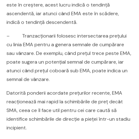
este în creștere, acest lucru indică o tendință
ascendentă, iar atunci când EMA este în scădere,
indică o tendință descendentă.
– Tranzacționarii folosesc intersectarea prețului
cu linia EMA pentru a genera semnale de cumpărare
sau vânzare. De exemplu, când prețul trece peste EMA,
poate sugera un potențial semnal de cumpărare, iar
atunci când prețul coboară sub EMA, poate indica un
semnal de vânzare.
Datorită ponderii acordate prețurilor recente, EMA
reacționează mai rapid la schimbările de preț decât
SMA, ceea ce îl face util pentru cei care caută să
identifice schimbările de direcție a pieței într-un stadiu
incipient.