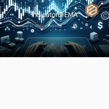
Indicatorul EMA
Investiții
Noiembrie 27, 2023