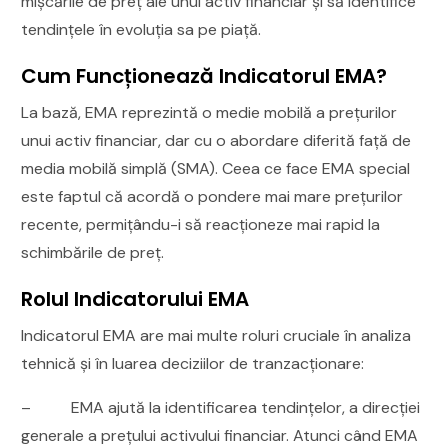
mișcările de preț ale unui activ financiar și să identifice
tendințele în evoluția sa pe piață.
Cum Funcționează Indicatorul EMA?
La bază, EMA reprezintă o medie mobilă a prețurilor
unui activ financiar, dar cu o abordare diferită față de
media mobilă simplă (SMA). Ceea ce face EMA special
este faptul că acordă o pondere mai mare prețurilor
recente, permițându-i să reacționeze mai rapid la
schimbările de preț.
Rolul Indicatorului EMA
Indicatorul EMA are mai multe roluri cruciale în analiza
tehnică și în luarea deciziilor de tranzacționare:
– EMA ajută la identificarea tendințelor, a direcției
generale a prețului activului financiar. Atunci când EMA