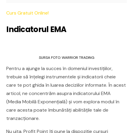
Curs Gratuit Online!
Indicatorul EMA
SURSA FOTO: WARRIOR TRADING
Pentru a ajunge la succes în domeniul investițiilor,
trebuie să înțelegi instrumentele și indicatorii cheie
care te pot ghida în luarea deciziilor informate. În acest
articol, ne concentrăm asupra indicatorului EMA
(Media Mobilă Exponențială) și vom explora modul în
care acesta poate îmbunătăți abilitățile tale de
tranzacționare.
Nu uita, Profit Point îți pune la dispoziție cursuri