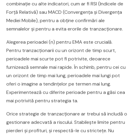
combinație cu alte indicatori, cum ar fi RSI (Indicele de
Forță Relativă) sau MACD (Convergența și Divergența
Mediei Mobile), pentru a obține confirmări ale
semnalelor și pentru a evita erorile de tranzacționare.
Alegerea perioadei (n) pentru EMA este crucială.
Pentru tranzacționarii cu un orizont de timp scurt,
perioadele mai scurte pot fi potrivite, deoarece
furnizează semnale mai rapide. În schimb, pentru cei cu
un orizont de timp mai lung, perioadele mai lungi pot
oferi o imagine a tendințelor pe termen mai lung.
Experimentează cu diferite perioade pentru a găsi cea
mai potrivită pentru strategia ta.
Orice strategie de tranzacționare ar trebui să includă o
gestionare adecvată a riscului. Stabilește limite pentru
pierderi și profituri, și respectă-le cu strictețe. Nu