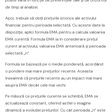
poate varia în funcție de preferințele tale și de orizontul
de timp al analizei.
Apoi, trebuie să obții prețurile istorice ale activului
financiar pentru perioada selectată. Cu aceste date la
dispoziție, aplici formula EMA pentru a calcula valoarea
EMA curentă. Formula EMA ia în considerare prețul
curent al activului, valoarea EMA anterioară și perioada
selectată „n”.
Formula se bazează pe o medie ponderată, acordând
o pondere mai mare prețurilor recente. Aceasta
înseamnă că prețurile recente au un impact mai mare
asupra EMA decât cele mai vechi.
Pe măsură ce prețurile curente se schimbă, EMA se
actualizează constant, oferind astfel o imagine
dinamică a evoluției prețurilor. Cu cât perioada „n” este