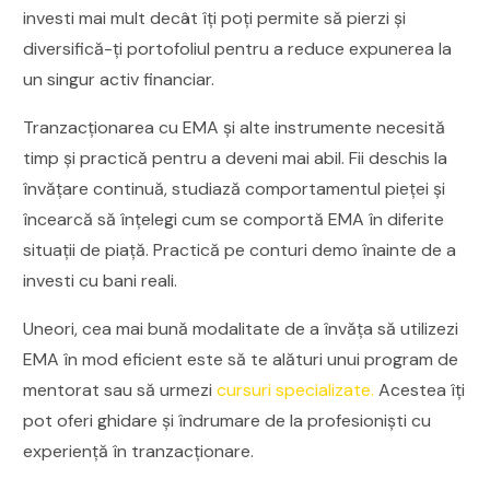
investi mai mult decât îți poți permite să pierzi și
diversifică-ți portofoliul pentru a reduce expunerea la
un singur activ financiar.
Tranzacționarea cu EMA și alte instrumente necesită
timp și practică pentru a deveni mai abil. Fii deschis la
învățare continuă, studiază comportamentul pieței și
încearcă să înțelegi cum se comportă EMA în diferite
situații de piață. Practică pe conturi demo înainte de a
investi cu bani reali.
Uneori, cea mai bună modalitate de a învăța să utilizezi
EMA în mod eficient este să te alături unui program de
mentorat sau să urmezi
cursuri specializate.
Acestea îți
pot oferi ghidare și îndrumare de la profesioniști cu
experiență în tranzacționare.