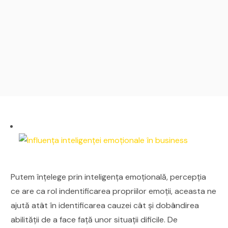
Putem înțelege prin inteligența emoțională, percepția
ce are ca rol indentificarea propriilor emoții, aceasta ne
ajută atât în identificarea cauzei cât și dobândirea
abilității de a face față unor situații dificile. De