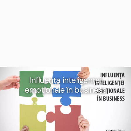
Influența inteligenței
emoționale în business
Investiții
Iunie 27, 2017