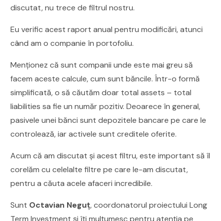
discutat, nu trece de filtrul nostru.
Eu verific acest raport anual pentru modificări, atunci
când am o companie în portofoliu.
Menționez că sunt companii unde este mai greu să
facem aceste calcule, cum sunt băncile. Într-o formă
simplificată, o să căutăm doar total assets – total
liabilities sa fie un număr pozitiv. Deoarece în general,
pasivele unei bănci sunt depozitele bancare pe care le
controlează, iar activele sunt creditele oferite.
Acum că am discutat și acest filtru, este important să îl
corelăm cu celelalte filtre pe care le-am discutat,
pentru a căuta acele afaceri incredibile.
Sunt
Octavian Neguț
, coordonatorul proiectului Long
Term Investment și îți mulțumesc pentru atenția pe