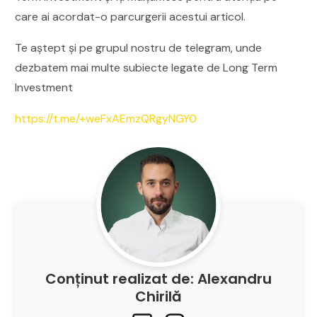
care ai acordat-o parcurgerii acestui articol.
Te aștept și pe grupul nostru de telegram, unde
dezbatem mai multe subiecte legate de Long Term
Investment
https://t.me/+weFxAEmzQRgyNGY0
Conținut realizat de: Alexandru
Chirilă