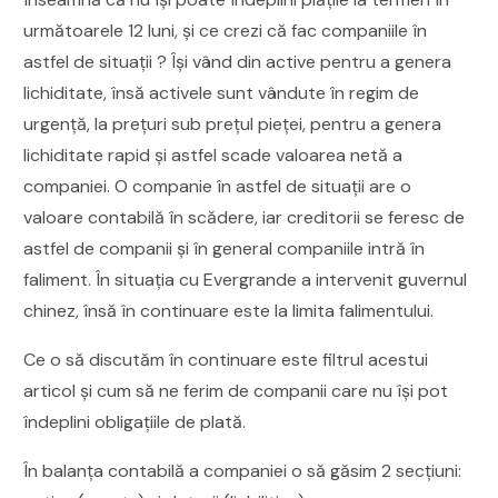
următoarele 12 luni, și ce crezi că fac companiile în
astfel de situații ? Își vând din active pentru a genera
lichiditate, însă activele sunt vândute în regim de
urgență, la prețuri sub prețul pieței, pentru a genera
lichiditate rapid și astfel scade valoarea netă a
companiei. O companie în astfel de situații are o
valoare contabilă în scădere, iar creditorii se feresc de
astfel de companii și în general companiile intră în
faliment. În situația cu Evergrande a intervenit guvernul
chinez, însă în continuare este la limita falimentului.
Ce o să discutăm în continuare este filtrul acestui
articol și cum să ne ferim de companii care nu își pot
îndeplini obligațiile de plată.
În balanța contabilă a companiei o să găsim 2 secțiuni: