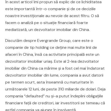
În acest articol îmi propun să explic de ce lichiditatea
este importantă într-o companie și de ce deciziile
noastre investiționale au nevoie de acest filtru. O să
facem o analiză pe o situație financiară foarte
mediatizată, un dezvoltator imobiliar din China.
Discutăm despre Evergrande Group, care este o
companie de tip holding ce deține mai multe linii de
afaceri în China, însă ca activitate principală este un
dezvoltator imobiliar uriaș. Este al 2-lea dezvoltator
imobiliar din China ca mărime și a fost cel mai îndatorat
dezvoltator imobiliar din lume, compania a avut datorii
pe termen scurt, asta înseamnă cu maturitate în
următoarele 12 luni, de peste 310 miliarde de dolari. Deja
compania “defaulted” nu și-a putut îndeplini obligațiile
financiare față de creditori, iar investitorii se temeau că
astfel compania va ajunge în insolvență.