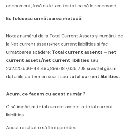
abonament, însă nu le-am testat ca să le recomand.
Eu folosesc următoarea metodă.
Notez numărul de la Total Current Assets și numărul de
la Net current assets/net current liabilities și fac
următoarea scădere:
Total current assents – net
current assets/net current libilities
sau
232,125,636-44,485,898=187,636,738 și astfel găsim
datoriile pe termen scurt sau
total current libilities.
Acum, ce facem cu acest număr ?
O să împărțim total current assets la total current
liabilities.
Acest rezultat o să îl intepretăm.