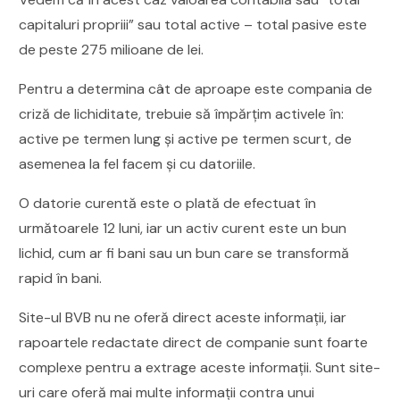
capitaluri propriii” sau total active – total pasive este
de peste 275 milioane de lei.
Pentru a determina cât de aproape este compania de
criză de lichiditate, trebuie să împărțim activele în:
active pe termen lung și active pe termen scurt, de
asemenea la fel facem și cu datoriile.
O datorie curentă este o plată de efectuat în
următoarele 12 luni, iar un activ curent este un bun
lichid, cum ar fi bani sau un bun care se transformă
rapid în bani.
Site-ul BVB nu ne oferă direct aceste informații, iar
rapoartele redactate direct de companie sunt foarte
complexe pentru a extrage aceste informații. Sunt site-
uri care oferă mai multe informații contra unui