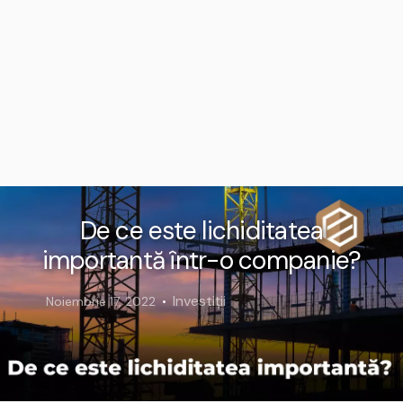
De ce este lichiditatea
importantă într-o companie?
Investiții
Noiembrie 17, 2022