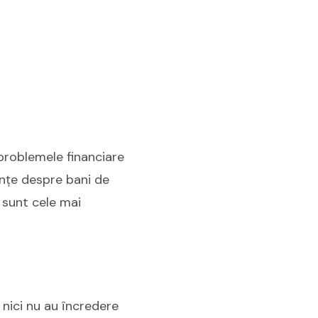
 problemele financiare
ințe despre bani de
e sunt cele mai
 nici nu au încredere