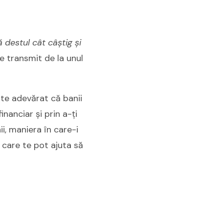
ă destul cât câștig și
le transmit de la unul
Este adevărat că banii
inanciar și prin a-ți
i, maniera în care-i
ii care te pot ajuta să