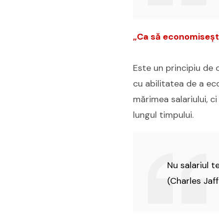
„Ca să economisești,
Este un principiu de c
cu abilitatea de a ec
mărimea salariului, c
lungul timpului.
Nu salariul t
(
Charles Jaff