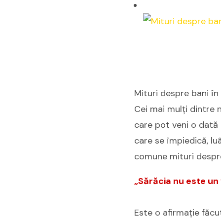
Mituri despre bani în
Cei mai mulți dintre 
care pot veni o dată 
care se împiedică, luâ
comune mituri despre 
„Sărăcia nu este un 
Este o afirmație făcu