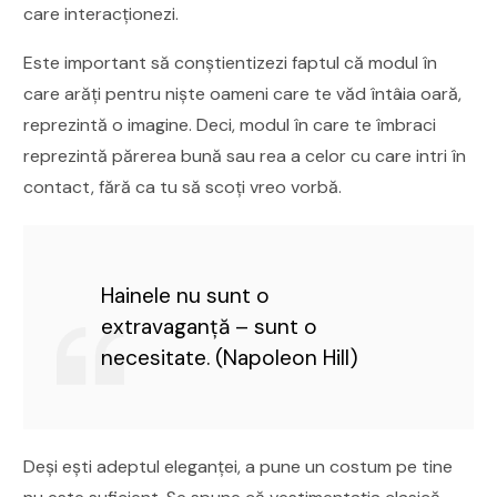
care interacționezi.
Este important să conștientizezi faptul că modul în
care arăți pentru niște oameni care te văd întâia oară,
reprezintă o imagine. Deci, modul în care te îmbraci
reprezintă părerea bună sau rea a celor cu care intri în
contact, fără ca tu să scoți vreo vorbă.
Hainele nu sunt o
extravaganță – sunt o
necesitate. (Napoleon Hill)
Deși ești adeptul eleganței, a pune un costum pe tine