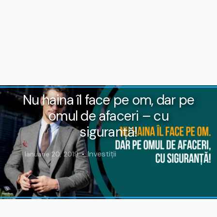
Nu haina îl face pe om, dar pe
omul de afaceri – cu
siguranță!
Investiții
Ianuarie 20, 2019