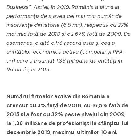
Business”. Astfel, în 2019, România a ajuns la
performanța de a avea cel mai mic număr de
insolvențe din istorie (6,5 mii), respectiv cu 27%
mai mic față de 2018 și cu 67% față de 2009. De
asemenea, o altă cifră record este și cea a
entităților economice active (companii și PFA-
uri) care a însumat 1,36 milioane de entități în
România, în 2019.
Numărul firmelor active din România a
crescut cu 3% față de 2018, cu 16,5% față de
2015 și a fost cu 32% peste nivelul din 2009,
la 1,36 milioane de profesioniști la sfârșitul lui
decembrie 2019, maximul ultimilor 10 ani.