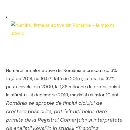
Numărul firmelor active din România a crescut cu 3%
față de 2018, cu 16,5% față de 2015 și a fost cu 32%
peste nivelul din 2009, la 1,36 milioane de profesioniști
la sfârșitul lui decembrie 2019, maximul ultimilor 10 ani.
România se apropie de finalul ciclului de
creștere post criză, potrivit ultimelor date
primite de la Registrul Comerțului și interpretate
de analiștii KeysFin în studiul “Trending