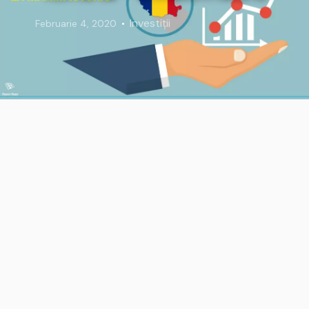
Investiții
Februarie 4, 2020