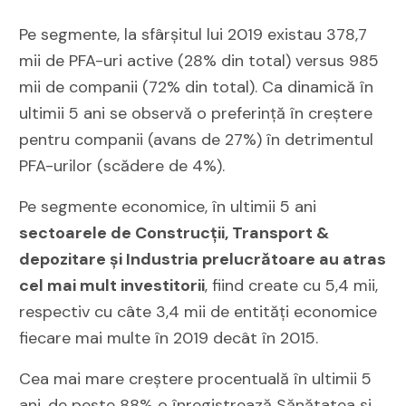
Pe segmente, la sfârșitul lui 2019 existau 378,7
mii de PFA-uri active (28% din total) versus 985
mii de companii (72% din total). Ca dinamică în
ultimii 5 ani se observă o preferință în creștere
pentru companii (avans de 27%) în detrimentul
PFA-urilor (scădere de 4%).
Pe segmente economice, în ultimii 5 ani
sectoarele de Construcții, Transport &
depozitare și Industria prelucrătoare au atras
cel mai mult investitorii
, fiind create cu 5,4 mii,
respectiv cu câte 3,4 mii de entități economice
fiecare mai multe în 2019 decât în 2015.
Cea mai mare creștere procentuală în ultimii 5
ani, de peste 88% o înregistrează Sănătatea și