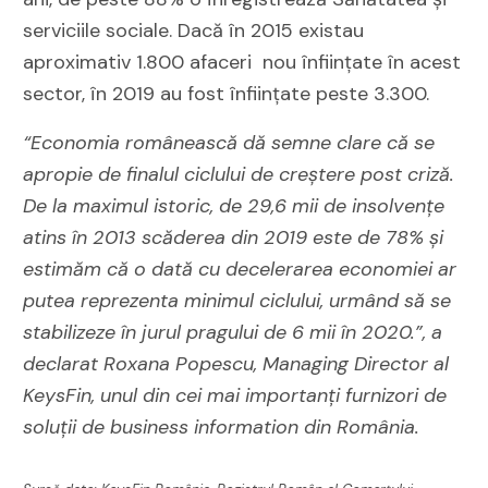
serviciile sociale. Dacă în 2015 existau
aproximativ 1.800 afaceri nou înființate în acest
sector, în 2019 au fost înființate peste 3.300.
“Economia românească dă semne clare că se
apropie de finalul ciclului de creștere post criză.
De la maximul istoric, de 29,6 mii de insolvențe
atins în 2013 scăderea din 2019 este de 78% și
estimăm că o dată cu decelerarea economiei ar
putea reprezenta minimul ciclului, urmând să se
stabilizeze în jurul pragului de 6 mii în 2020.”, a
declarat Roxana Popescu, Managing Director al
KeysFin, unul din cei mai importanți furnizori de
soluții de business information din România.