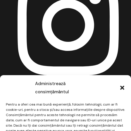
Administrează
consimțământul
Pentru a oferi cea mai bună experiență, folosim tehnologii, cum ar fi
cookie-uri, pentru a stoca și/sau accesa informațiile despre dispozitive.
Consimțământul pentru aceste tehnologii ne permite să procesăm
date, cum ar fi comportamentul de navigare sau ID-uri unice pe acest
site. Dacă nu îți dai consimțământul sau îți retragi consimțământul dat
poate avea afecte negative asupra unor anumite funcționalități și