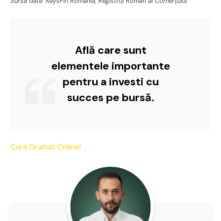
Sursă date: KeysFin România, Registrul Român al Comerțului
Află care sunt
elementele importante
pentru a investi cu
succes pe bursă.
Curs Gratuit Online!