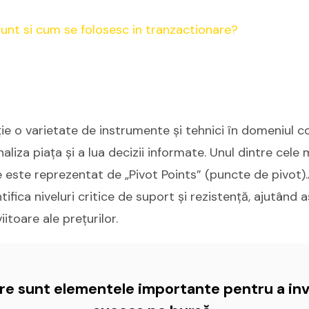
ție o varietate de instrumente și tehnici în domeniul co
aliza piața și a lua decizii informate. Unul dintre cele 
e este reprezentat de „Pivot Points” (puncte de pivot)
tifica niveluri critice de suport și rezistență, ajutând a
iitoare ale prețurilor.
are sunt elementele importante pentru a inv