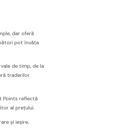
imple, dar oferă
pători pot învăța
ervale de timp, de la
ră traderilor
t Points reflectă
or al prețului.
re și ieșire,