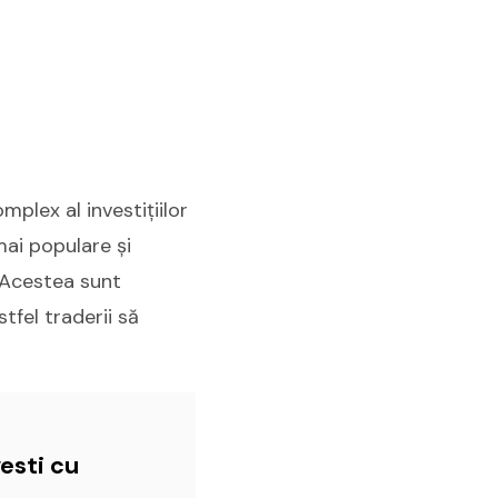
mplex al investițiilor
mai populare și
.Acestea sunt
stfel traderii să
esti cu