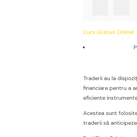
Curs Gratuit Online!
P
Traderii au la dispozi
financiare pentru a an
eficiente instrumente
Acestea sunt folosite 
traderii să anticipeze