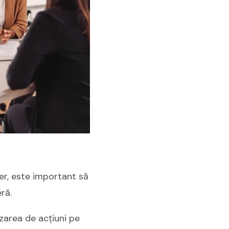
er, este important să
ră.
zarea de acțiuni pe