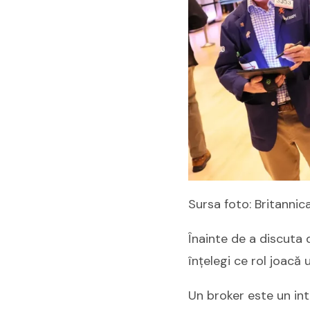
Sursa foto: Britannic
Înainte de a discuta 
înțelegi ce rol joacă
Un broker este un in