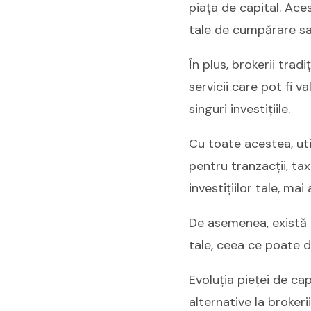
piața de capital. Ace
tale de cumpărare sa
În plus, brokerii trad
servicii care pot fi 
singuri investițiile.
Cu toate acestea, uti
pentru tranzacții, ta
investițiilor tale, ma
De asemenea, există p
tale, ceea ce poate d
Evoluția pieței de cap
alternative la brokerii