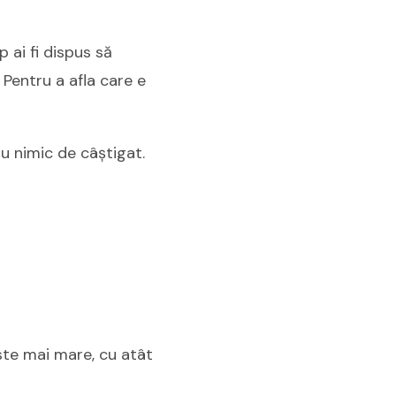
 ai fi dispus să
Pentru a afla care e
au nimic de câștigat.
ste mai mare, cu atât