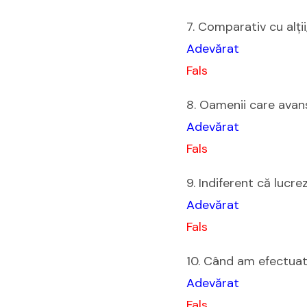
7. Comparativ cu alții,
Adevărat
Fals
8. Oamenii care avan
Adevărat
Fals
9. Indiferent că lucr
Adevărat
Fals
10. Când am efectuat
Adevărat
Fals