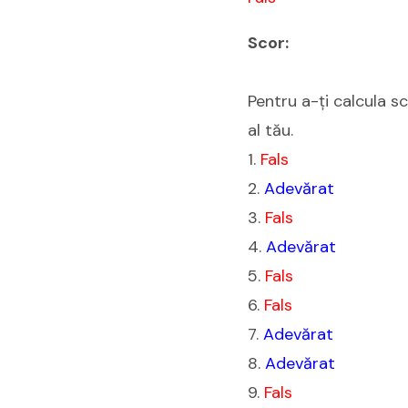
Scor:
Pentru a-ți calcula s
al tău.
1.
Fals
2.
Adevărat
3.
Fals
4.
Adevărat
5.
Fals
6.
Fals
7.
Adevărat
8.
Adevărat
9.
Fals