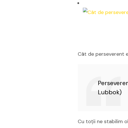
Cât de perseverent e
Perseveren
Lubbok)
Cu toții ne stabilim 