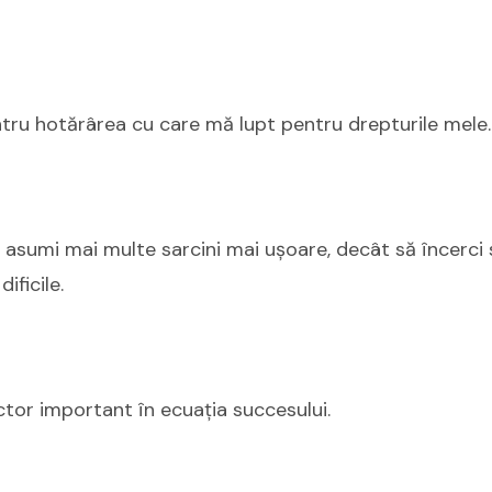
tru hotărârea cu care mă lupt pentru drepturile mele.
ți asumi mai multe sarcini mai ușoare, decât să încerci 
ificile.
ctor important în ecuația succesului.