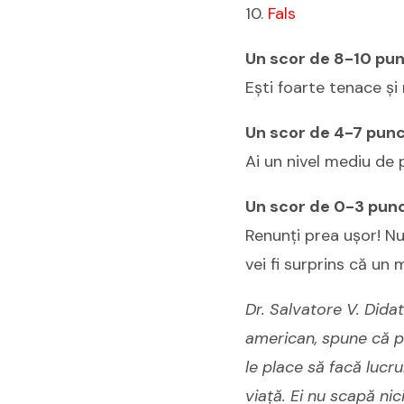
10.
Fals
Un scor de 8-10 pu
Ești foarte tenace și
Un scor de 4-7 punc
Ai un nivel mediu de 
Un scor de 0-3 punc
Renunți prea ușor! Nu
vei fi surprins că un
Dr. Salvatore V. Didat
american, spune că p
le place să facă lucr
viață. Ei nu scapă nic