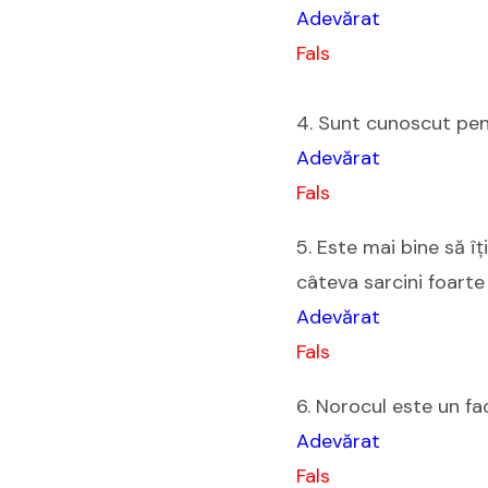
Adevărat
Fals
4. Sunt cunoscut pen
Adevărat
Fals
5. Este mai bine să î
câteva sarcini foarte d
Adevărat
Fals
6. Norocul este un fa
Adevărat
Fals