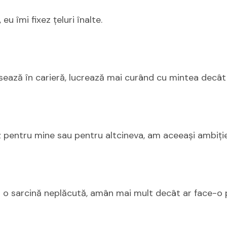
 eu îmi fixez țeluri înalte.
sează în carieră, lucrează mai curând cu mintea decât 
ez pentru mine sau pentru altcineva, am aceeași ambiție
 o sarcină neplăcută, amân mai mult decât ar face-o p