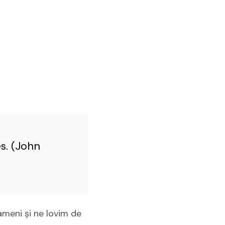
s. (John
ameni şi ne lovim de