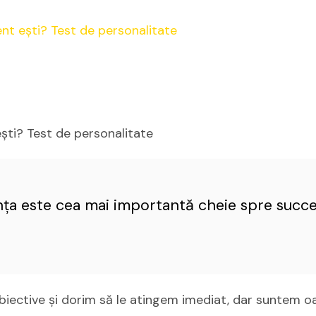
ști? Test de personalitate
ța este cea mai importantă cheie spre succe
obiective şi dorim să le atingem imediat, dar suntem o