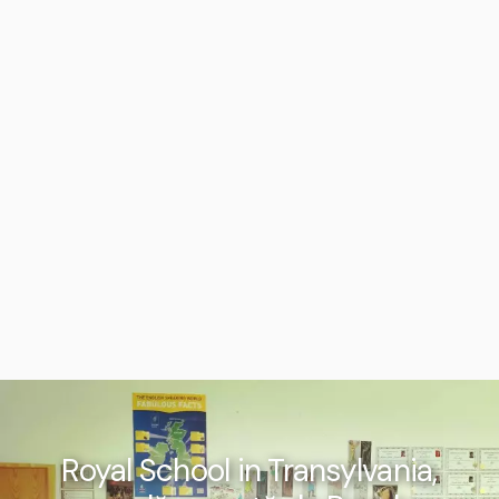
Royal School in Transylvania,