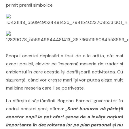
primit premii simbolice.
Scopul acestei deplasări a fost de a le arăta, cât mai
exact posibil, elevilor ce înseamnă meseria de trader și
ambientul în care aceștia își desfășoară activitatea. Cu
siguranță, când vor crește mari își vor putea alege mult
mai bine meseria care li se potrivește.
La sfârșitul săptămânii, Bogdan Barnea, guvernator în
cadrul acestei școli, afirma:
„
Sunt bucuros că părinții
acestor copii le pot oferi șansa de a învăța noțiuni
importante în dezvoltarea lor pe plan personal și nu