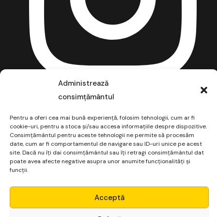
Administrează
consimțământul
Pentru a oferi cea mai bună experiență, folosim tehnologii, cum ar fi
cookie-uri, pentru a stoca și/sau accesa informațiile despre dispozitive.
Consimțământul pentru aceste tehnologii ne permite să procesăm
date, cum ar fi comportamentul de navigare sau ID-uri unice pe acest
site. Dacă nu îți dai consimțământul sau îți retragi consimțământul dat
poate avea afecte negative asupra unor anumite funcționalități și
funcții.
Micro Alpha
Acceptă
Login