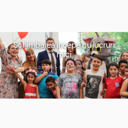
Schimbarea începe cu lucruri
mici
Investiții
Septembrie 20, 2016