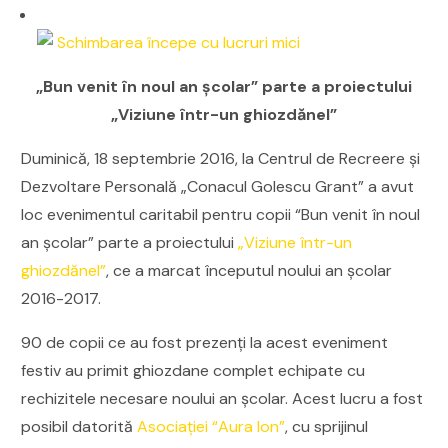
„Bun venit în noul an școlar” parte a proiectului
„Viziune într-un ghiozdănel”
Duminică, 18 septembrie 2016, la Centrul de Recreere şi
Dezvoltare Personală „Conacul Golescu Grant” a avut
loc evenimentul caritabil pentru copii “Bun venit în noul
an școlar” parte a proiectului
„Viziune într-un
ghiozdănel”
, ce a marcat începutul noului an școlar
2016-2017.
90 de copii ce au fost prezenți la acest eveniment
festiv au primit ghiozdane complet echipate cu
rechizitele necesare noului an școlar. Acest lucru a fost
posibil datorită
Asociaţiei “Aura Ion”
, cu sprijinul