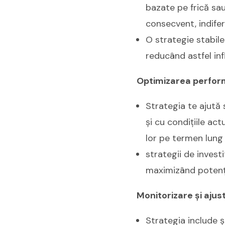
bazate pe frică sau
consecvent, indifere
O strategie stabile
reducând astfel inf
Optimizarea perform
Strategia te ajută 
și cu condițiile ac
lor pe termen lung 
strategii de investi
maximizând potenți
Monitorizare și ajus
Strategia include și