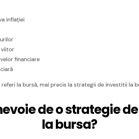
 inflației
urilor
viitor
ivelor financiare
ciară
eferi la bursă, mai precis la strategii de investitii la b
nevoie de o strategie de 
la bursa?