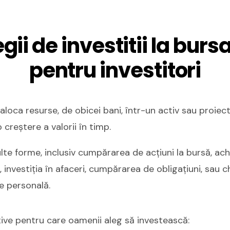
gii de investitii la burs
pentru investitori
aloca resurse, de obicei bani, într-un activ sau proiec
 creștere a valorii în timp.
ulte forme, inclusiv cumpărarea de acțiuni la bursă, ach
, investiția în afaceri, cumpărarea de obligațiuni, sau ch
e personală.
ive pentru care oamenii aleg să investească: