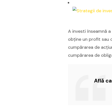
A investi înseamnă a 
obține un profit sau o
cumpărarea de acțiuni 
cumpărarea de obligaț
Află c