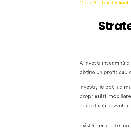
Curs Gratuit Online!
Strate
A investi înseamnă a 
obține un profit sau o
Investițiile pot lua m
proprietăți imobiliare
educație și dezvoltar
Există mai multe mot