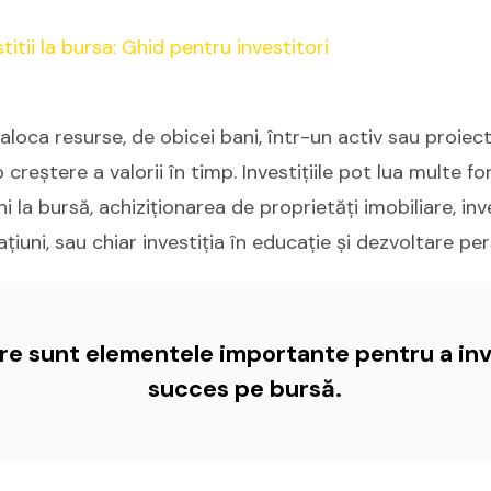
aloca resurse, de obicei bani, într-un activ sau proiec
 creștere a valorii în timp. Investițiile pot lua multe fo
la bursă, achiziționarea de proprietăți imobiliare, inves
iuni, sau chiar investiția în educație și dezvoltare per
are sunt elementele importante pentru a inv
succes pe bursă.