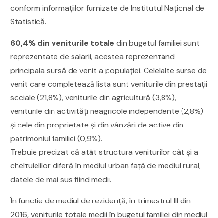
conform informațiilor furnizate de Institutul Național de
Statistică.
60,4% din veniturile totale
din bugetul familiei sunt
reprezentate de salarii, acestea reprezentând
principala sursă de venit a populației. Celelalte surse de
venit care completează lista sunt veniturile din prestații
sociale (21,8%), veniturile din agricultură (3,8%),
veniturile din activități neagricole independente (2,8%)
şi cele din proprietate şi din vânzări de active din
patrimoniul familiei (0,9%).
Trebuie precizat că atât structura veniturilor cât și a
cheltuielilor diferă în mediul urban față de mediul rural,
datele de mai sus fiind medii.
În funcţie de mediul de rezidenţă, în trimestrul III din
2016, veniturile totale medii în bugetul familiei din mediul