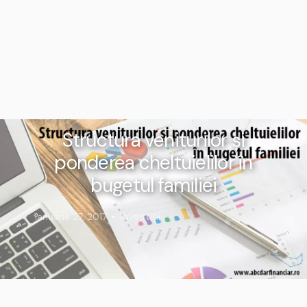
Structura veniturilor și
ponderea cheltuielilor în
bugetul familiei
Investiții
Ianuarie 27, 2017