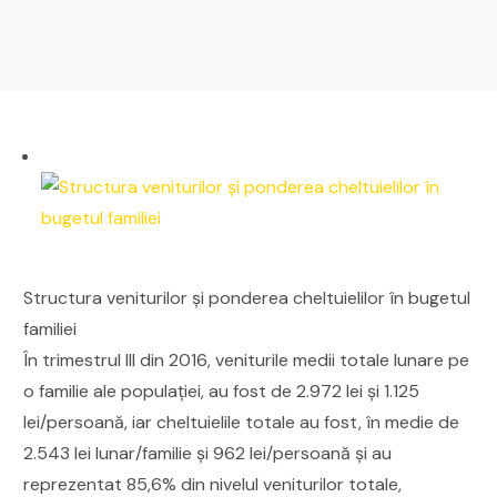
Structura veniturilor și ponderea cheltuielilor în bugetul
familiei
În trimestrul III din 2016, veniturile medii totale lunare pe
o familie ale populației, au fost de 2.972 lei și 1.125
lei/persoană, iar cheltuielile totale au fost, în medie de
2.543 lei lunar/familie și 962 lei/persoană şi au
reprezentat 85,6% din nivelul veniturilor totale,