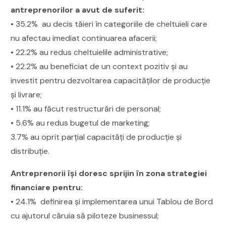
antreprenorilor a avut de suferit:
• 35.2% au decis tăieri în categoriile de cheltuieli care
nu afectau imediat continuarea afacerii;
• 22.2% au redus cheltuielile administrative;
• 22.2% au beneficiat de un context pozitiv şi au
investit pentru dezvoltarea capacităţilor de producţie
şi livrare;
• 11.1% au făcut restructurări de personal;
• 5.6% au redus bugetul de marketing;
3.7% au oprit parţial capacităţi de producţie şi
distribuţie.
Antreprenorii îşi doresc sprijin în zona strategiei
financiare pentru:
• 24.1% definirea şi implementarea unui Tablou de Bord
cu ajutorul căruia să piloteze businessul;