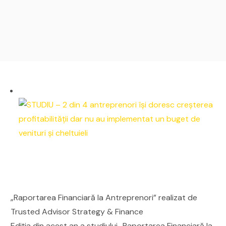
„Raportarea Financiară la Antreprenori” realizat de
Trusted Advisor Strategy & Finance
Ediţia din acest an a studiului „Raportarea Financiară la