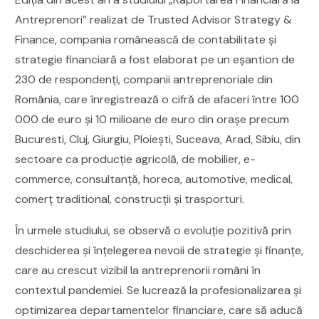
Antreprenori” realizat de Trusted Advisor Strategy &
Finance, compania românească de contabilitate şi
strategie financiară a fost elaborat pe un eșantion de
230 de respondenți, companii antreprenoriale din
România, care înregistrează o cifră de afaceri între 100
000 de euro și 10 milioane de euro din orașe precum
Bucuresti, Cluj, Giurgiu, Ploiești, Suceava, Arad, Sibiu, din
sectoare ca producție agricolă, de mobilier, e-
commerce, consultanță, horeca, automotive, medical,
comerț traditional, construcții și trasporturi.
În urmele studiului, se observă o evoluţie pozitivă prin
deschiderea și înțelegerea nevoii de strategie și finanțe,
care au crescut vizibil la antreprenorii români în
contextul pandemiei. Se lucrează la profesionalizarea și
optimizarea departamentelor financiare, care să aducă