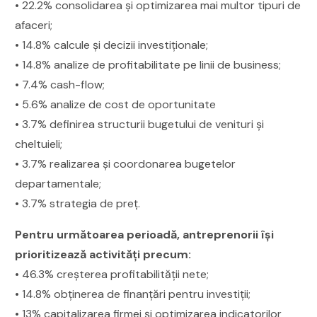
• 22.2% consolidarea şi optimizarea mai multor tipuri de
afaceri;
• 14.8% calcule şi decizii investiţionale;
• 14.8% analize de profitabilitate pe linii de business;
• 7.4% cash-flow;
• 5.6% analize de cost de oportunitate
• 3.7% definirea structurii bugetului de venituri şi
cheltuieli;
• 3.7% realizarea şi coordonarea bugetelor
departamentale;
• 3.7% strategia de preţ.
Pentru următoarea perioadă, antreprenorii îşi
prioritizează activităţi precum:
• 46.3% creşterea profitabilităţii nete;
• 14.8% obţinerea de finanţări pentru investiţii;
• 13% capitalizarea firmei şi optimizarea indicatorilor