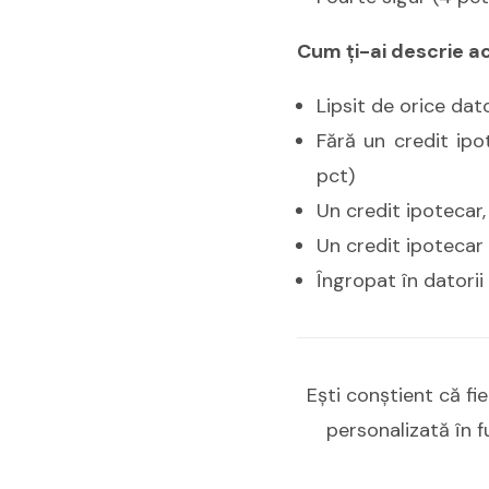
Cum ţi-ai descrie ac
Lipsit de orice dato
Fără un credit ipot
pct)
Un credit ipotecar, 
Un credit ipotecar 
Îngropat în datorii 
Eşti conştient că fi
personalizată în f