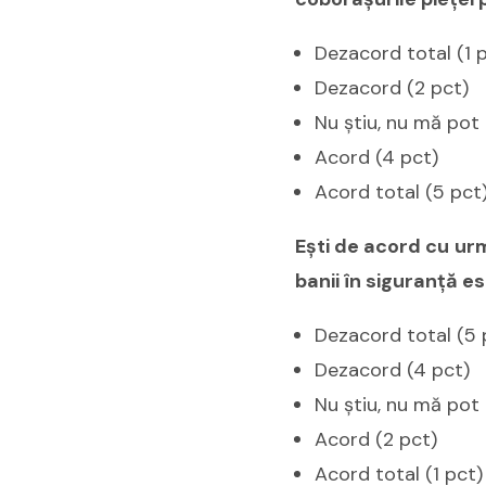
Dezacord total (1 
Dezacord (2 pct)
Nu ştiu, nu mă pot 
Acord (4 pct)
Acord total (5 pct
Eşti de acord cu urm
banii în siguranţă e
Dezacord total (5 
Dezacord (4 pct)
Nu ştiu, nu mă pot 
Acord (2 pct)
Acord total (1 pct)