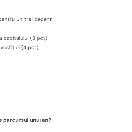
 pentru un trai decent
 capitalului (3 pct)
vestiţiei (4 pct)
pe parcursul unui an?