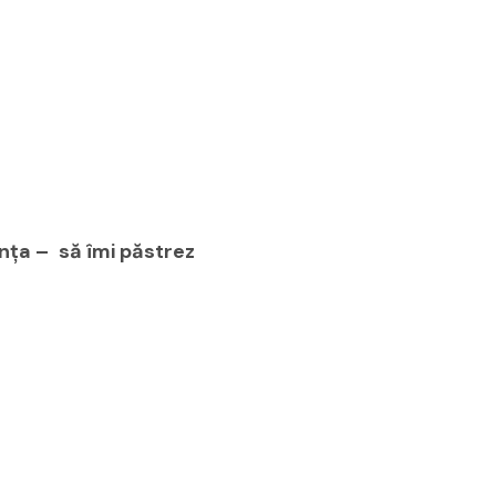
anţa – să îmi păstrez