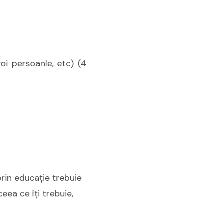
voi persoanle, etc) (4
prin educaţie trebuie
eea ce îţi trebuie,