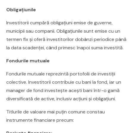
Obligațiunile
Investitorii cumpără obligațiuni emise de guverne,
municipii sau companii. Obligațiunile sunt emise cu un
termen fix și oferă investitorilor dobânzi periodice până
la data scadenței, când primesc înapoi suma investită.
Fondurile mutuale
Fondurile mutuale reprezintă portofolii de investiții
colective. Investitorii contribuie cu bani la fond, iar un
manager de fond investește acești bani într-o gamă
diversificată de active, inclusiv acțiuni și obligațiuni.
Titlurile de valoare mai puțin comune constau
instrumente financiare precum: