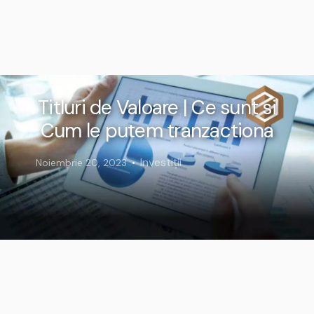
Titluri de Valoare | Ce sunt si
Cum le putem tranzactiona
Investiții
Noiembrie 20, 2023