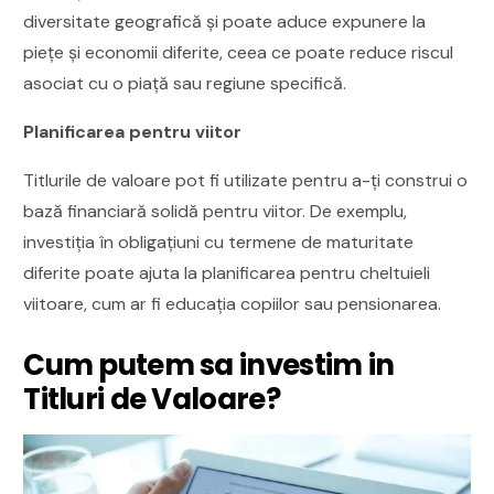
diversitate geografică și poate aduce expunere la
piețe și economii diferite, ceea ce poate reduce riscul
asociat cu o piață sau regiune specifică.
Planificarea pentru viitor
Titlurile de valoare pot fi utilizate pentru a-ți construi o
bază financiară solidă pentru viitor. De exemplu,
investiția în obligațiuni cu termene de maturitate
diferite poate ajuta la planificarea pentru cheltuieli
viitoare, cum ar fi educația copiilor sau pensionarea.
Cum putem sa investim in
Titluri de Valoare?