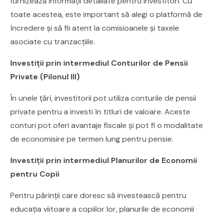
furnizează informații detaliate pentru investitori. Cu
toate acestea, este important să alegi o platformă de
încredere și să fii atent la comisioanele și taxele
asociate cu tranzacțiile.
Investiții prin intermediul Conturilor de Pensii
Private (Pilonul III)
În unele țări, investitorii pot utiliza conturile de pensii
private pentru a investi în titluri de valoare. Aceste
conturi pot oferi avantaje fiscale și pot fi o modalitate
de economisire pe termen lung pentru pensie.
Investiții prin intermediul Planurilor de Economii
pentru Copii
Pentru părinții care doresc să investească pentru
educația viitoare a copiilor lor, planurile de economii