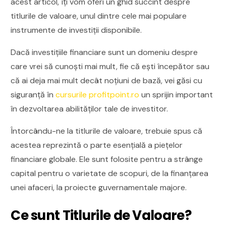
acest articol, îți vom oferi un ghid succint despre
titlurile de valoare, unul dintre cele mai populare
instrumente de investiții disponibile.
Dacă investițiile financiare sunt un domeniu despre
care vrei să cunoști mai mult, fie că ești începător sau
că ai deja mai mult decât noțiuni de bază, vei găsi cu
siguranță în
cursurile profitpoint.ro
un sprijin important
în dezvoltarea abilităților tale de investitor.
Întorcându-ne la titlurile de valoare, trebuie spus că
acestea reprezintă o parte esențială a piețelor
financiare globale. Ele sunt folosite pentru a strânge
capital pentru o varietate de scopuri, de la finanțarea
unei afaceri, la proiecte guvernamentale majore.
Ce sunt Titlurile de Valoare?