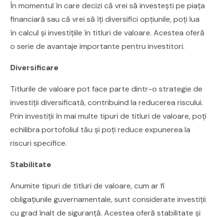
În momentul în care decizi că vrei să investești pe piața
financiară sau că vrei să îți diversifici opțiunile, poți lua
în calcul și investițiile în titluri de valoare. Acestea oferă
o serie de avantaje importante pentru investitori.
Diversificare
Titlurile de valoare pot face parte dintr-o strategie de
investiții diversificată, contribuind la reducerea riscului.
Prin investiții în mai multe tipuri de titluri de valoare, poți
echilibra portofoliul tău și poți reduce expunerea la
riscuri specifice.
Stabilitate
Anumite tipuri de titluri de valoare, cum ar fi
obligațiunile guvernamentale, sunt considerate investiții
cu grad înalt de siguranță. Acestea oferă stabilitate și