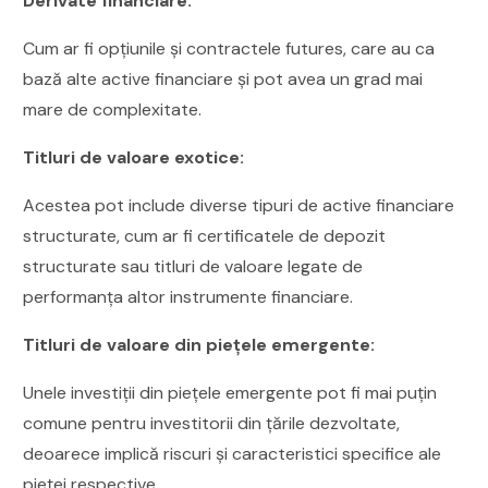
Derivate financiare:
Cum ar fi opțiunile și contractele futures, care au ca
bază alte active financiare și pot avea un grad mai
mare de complexitate.
Titluri de valoare exotice:
Acestea pot include diverse tipuri de active financiare
structurate, cum ar fi certificatele de depozit
structurate sau titluri de valoare legate de
performanța altor instrumente financiare.
Titluri de valoare din piețele emergente:
Unele investiții din piețele emergente pot fi mai puțin
comune pentru investitorii din țările dezvoltate,
deoarece implică riscuri și caracteristici specifice ale
pieței respective.