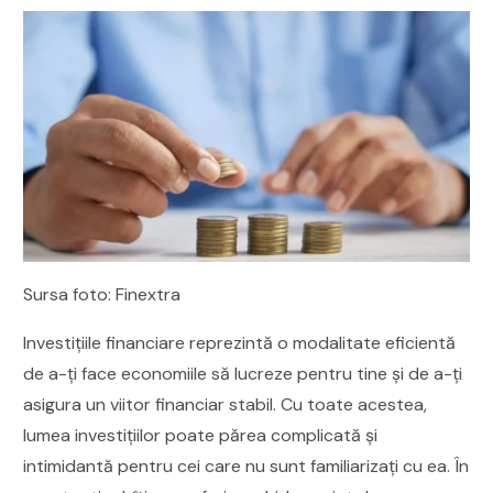
Sursa foto: Finextra
Investițiile financiare reprezintă o modalitate eficientă
de a-ți face economiile să lucreze pentru tine și de a-ți
asigura un viitor financiar stabil. Cu toate acestea,
lumea investițiilor poate părea complicată și
intimidantă pentru cei care nu sunt familiarizați cu ea. În