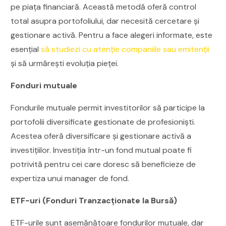
pe piața financiară. Această metodă oferă control
total asupra portofoliului, dar necesită cercetare și
gestionare activă. Pentru a face alegeri informate, este
esențial
să studiezi cu atenție companiile sau emitenții
și să urmărești evoluția pieței.
Fonduri mutuale
Fondurile mutuale permit investitorilor să participe la
portofolii diversificate gestionate de profesioniști.
Acestea oferă diversificare și gestionare activă a
investițiilor. Investiția într-un fond mutual poate fi
potrivită pentru cei care doresc să beneficieze de
expertiza unui manager de fond.
ETF-uri (Fonduri Tranzacționate la Bursă)
ETF-urile sunt asemănătoare fondurilor mutuale, dar