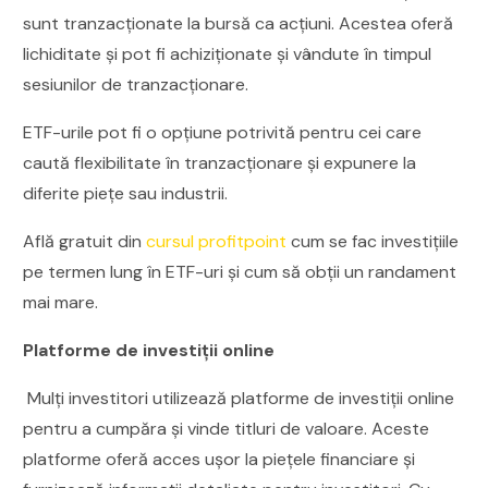
sunt tranzacționate la bursă ca acțiuni. Acestea oferă
lichiditate și pot fi achiziționate și vândute în timpul
sesiunilor de tranzacționare.
ETF-urile pot fi o opțiune potrivită pentru cei care
caută flexibilitate în tranzacționare și expunere la
diferite piețe sau industrii.
Află gratuit din
cursul profitpoint
cum se fac investițiile
pe termen lung în ETF-uri și cum să obții un randament
mai mare.
Platforme de investiții online
Mulți investitori utilizează platforme de investiții online
pentru a cumpăra și vinde titluri de valoare. Aceste
platforme oferă acces ușor la piețele financiare și