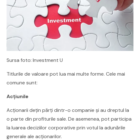
Sursa foto: Investment U
Titlurile de valoare pot lua mai multe forme. Cele mai
comune sunt:
Acțiunile
Acționarii dețin părți dintr-o companie și au dreptul la
o parte din profiturile sale. De asemenea, pot participa
la luarea deciziilor corporative prin votul la adunările
generale ale acționarilor.