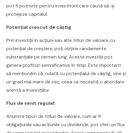
pot fi potrivite pentru investitorii care caută să-și
protejeze capitalul.
Potențial crescut de câștig
Prin investiții în acțiuni sau alte titluri de valoare cu
potențial de creștere, poți obține randamente
substanțiale pe termen lung. Aceste investiții pot
genera profituri semnificative în timp. Este important
să menționăm că, odată cu potențialul de câștig, vine și
un grad mai mare de risc, ceea ce necesită o abordare
atentă a investițiilor.
Flux de venit regulat
Anumite tipuri de titluri de valoare, cum ar fi
obligațiunile sau acțiunile cu dividende, pot oferi un flux
de venit regulat investitorilor. Acest venit poate fi util