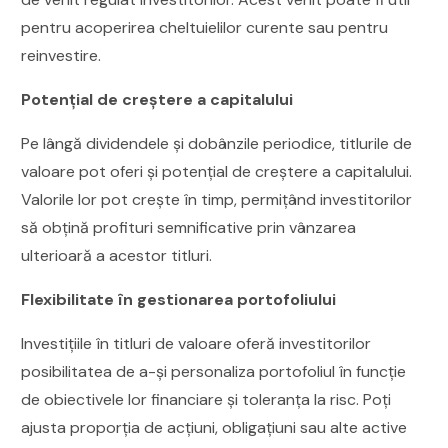
pentru acoperirea cheltuielilor curente sau pentru
reinvestire.
Potențial de creștere a capitalului
Pe lângă dividendele și dobânzile periodice, titlurile de
valoare pot oferi și potențial de creștere a capitalului.
Valorile lor pot crește în timp, permițând investitorilor
să obțină profituri semnificative prin vânzarea
ulterioară a acestor titluri.
Flexibilitate în gestionarea portofoliului
Investițiile în titluri de valoare oferă investitorilor
posibilitatea de a-și personaliza portofoliul în funcție
de obiectivele lor financiare și toleranța la risc. Poți
ajusta proporția de acțiuni, obligațiuni sau alte active