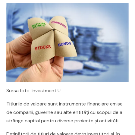
Sursa foto: Investment U
Titlurile de valoare sunt instrumente financiare emise
de companii, guverne sau alte entități cu scopul de a
strânge capital pentru diverse proiecte și activități.
Deținătorii de titluri de valoare devin investitori și, în