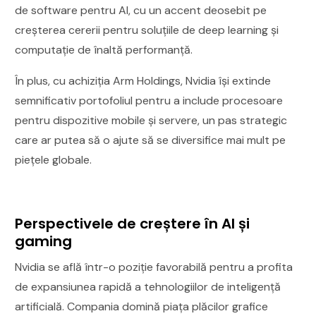
de software pentru AI, cu un accent deosebit pe
creșterea cererii pentru soluțiile de deep learning și
computație de înaltă performanță.
În plus, cu achiziția Arm Holdings, Nvidia își extinde
semnificativ portofoliul pentru a include procesoare
pentru dispozitive mobile și servere, un pas strategic
care ar putea să o ajute să se diversifice mai mult pe
piețele globale.
Perspectivele de creștere în AI și
gaming
Nvidia se află într-o poziție favorabilă pentru a profita
de expansiunea rapidă a tehnologiilor de inteligență
artificială. Compania domină piața plăcilor grafice