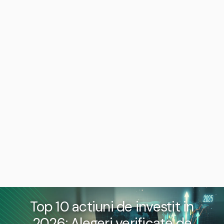
Top 10 actiuni de investit in
2026: Alegeri verificate de