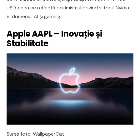
USD, ceea ce reflectă optimismul privind viitorul Nvidia
în domeniul AI și gaming.
Apple AAPL – Inovație și
Stabilitate
Sursa foto: WallpaperCat