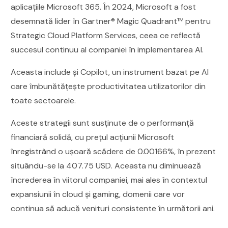
aplicațiile Microsoft 365. În 2024, Microsoft a fost
desemnată lider în Gartner® Magic Quadrant™ pentru
Strategic Cloud Platform Services, ceea ce reflectă
succesul continuu al companiei în implementarea AI.
Aceasta include și Copilot, un instrument bazat pe AI
care îmbunătățește productivitatea utilizatorilor din
toate sectoarele.
Aceste strategii sunt susținute de o performanță
financiară solidă, cu prețul acțiunii Microsoft
înregistrând o ușoară scădere de 0.00166%, în prezent
situându-se la 407.75 USD. Aceasta nu diminuează
încrederea în viitorul companiei, mai ales în contextul
expansiunii în cloud și gaming, domenii care vor
continua să aducă venituri consistente în următorii ani.