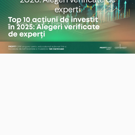
experti
Investiții
Aprilie 14, 2025