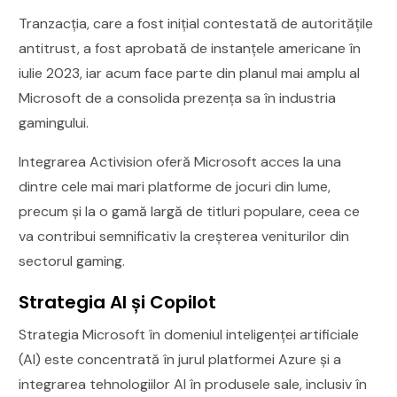
Tranzacția, care a fost inițial contestată de autoritățile
antitrust, a fost aprobată de instanțele americane în
iulie 2023, iar acum face parte din planul mai amplu al
Microsoft de a consolida prezența sa în industria
gamingului.
Integrarea Activision oferă Microsoft acces la una
dintre cele mai mari platforme de jocuri din lume,
precum și la o gamă largă de titluri populare, ceea ce
va contribui semnificativ la creșterea veniturilor din
sectorul gaming.
Strategia AI și Copilot
Strategia Microsoft în domeniul inteligenței artificiale
(AI) este concentrată în jurul platformei Azure și a
integrarea tehnologiilor AI în produsele sale, inclusiv în