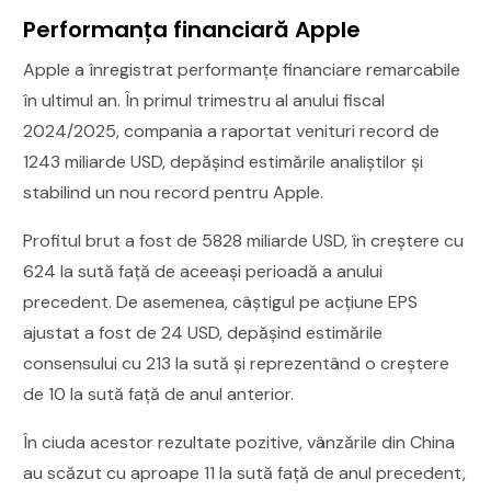
Performanța financiară Apple
Apple a înregistrat performanțe financiare remarcabile
în ultimul an. În primul trimestru al anului fiscal
2024/2025, compania a raportat venituri record de
1243 miliarde USD, depășind estimările analiștilor și
stabilind un nou record pentru Apple.
Profitul brut a fost de 5828 miliarde USD, în creștere cu
624 la sută față de aceeași perioadă a anului
precedent. De asemenea, câștigul pe acțiune EPS
ajustat a fost de 24 USD, depășind estimările
consensului cu 213 la sută și reprezentând o creștere
de 10 la sută față de anul anterior.
În ciuda acestor rezultate pozitive, vânzările din China
au scăzut cu aproape 11 la sută față de anul precedent,