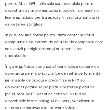
pentru AI, iar GPU-urile sale sunt esențiale pentru
dezvoltarea și implementarea modelelor de machine
learning, inclusiv pentru aplicații în sectorul auto și în
cercetarea științifică.
În plus, soluțiile Nvidia pentru data center și cloud
computing sunt extrem de căutate de companiile care
se axează pe digitalizarea și automatizarea
operațiunilor.
În gaming, Nvidia continuă să beneficieze de cererea
constantă pentru plăci grafice de înaltă performanță,
iar lansările de produse precum seria RTX au
consolidat poziția sa pe piață. Creșterea pieței de
jocuri, atât pe PC cât și pe console, alături de
dezvoltările în streaming-ul de jocuri, vor alimenta
cererea de hardware și software Nvidia.