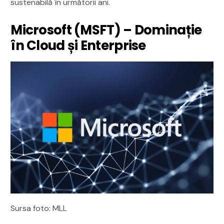
sustenabilă în următorii ani.
Microsoft (MSFT) – Dominație
în Cloud și Enterprise
Sursa foto: MLL