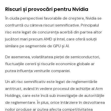
Riscuri și provocări pentru Nvidia
În ciuda perspectivei favorabile de creștere, Nvidia se
confruntă cu câteva riscuri semnificative. Principalul
risc este legat de concurența acerbă din partea altor
jucători mari precum AMD și Intel, care oferă soluții
similare pe segmentele de GPU și AI.
De asemenea, volatilitatea pieței de semiconductori,
fluctuațiile cererii și riscurile economice globale ar
putea influența veniturile companiei.
Un alt risc semnificativ este legat de reglementările
antitrust, având în vedere procesul de achiziție al Arm
Holdings, care este încă sub investigație de autoritățile
de reglementare. În plus, orice întârziere în dezvoltarea
noilor produse ar putea afecta competitivitatea