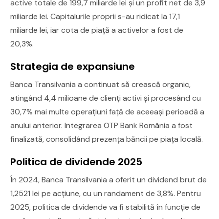
active totale de 199,7 miliarde lei și un profit net de 3,9
miliarde lei. Capitalurile proprii s-au ridicat la 17,1
miliarde lei, iar cota de piață a activelor a fost de
20,3%.
Strategia de expansiune
Banca Transilvania a continuat să crească organic,
atingând 4,4 milioane de clienți activi și procesând cu
30,7% mai multe operațiuni față de aceeași perioadă a
anului anterior. Integrarea OTP Bank România a fost
finalizată, consolidând prezența băncii pe piața locală.
Politica de dividende 2025
În 2024, Banca Transilvania a oferit un dividend brut de
1,2521 lei pe acțiune, cu un randament de 3,8%. Pentru
2025, politica de dividende va fi stabilită în funcție de