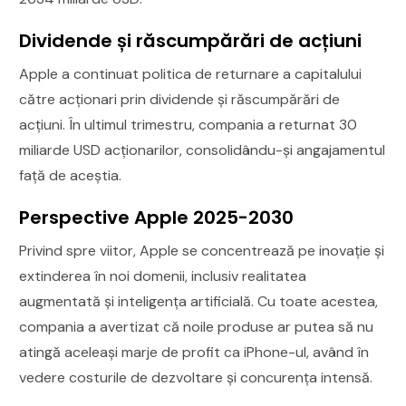
Dividende și răscumpărări de acțiuni
Apple a continuat politica de returnare a capitalului
către acționari prin dividende și răscumpărări de
acțiuni. În ultimul trimestru, compania a returnat 30
miliarde USD acționarilor, consolidându-și angajamentul
față de aceștia.
Perspective Apple 2025-2030
Privind spre viitor, Apple se concentrează pe inovație și
extinderea în noi domenii, inclusiv realitatea
augmentată și inteligența artificială. Cu toate acestea,
compania a avertizat că noile produse ar putea să nu
atingă aceleași marje de profit ca iPhone-ul, având în
vedere costurile de dezvoltare și concurența intensă.