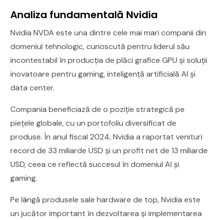
Analiza fundamentală Nvidia
Nvidia NVDA este una dintre cele mai mari companii din
domeniul tehnologic, cunoscută pentru liderul său
incontestabil în producția de plăci grafice GPU și soluții
inovatoare pentru gaming, inteligență artificială AI și
data center.
Compania beneficiază de o poziție strategică pe
piețele globale, cu un portofoliu diversificat de
produse. În anul fiscal 2024, Nvidia a raportat venituri
record de 33 miliarde USD și un profit net de 13 miliarde
USD, ceea ce reflectă succesul în domeniul AI și
gaming.
Pe lângă produsele sale hardware de top, Nvidia este
un jucător important în dezvoltarea și implementarea