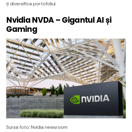
ți diversifica portofoliul.
Nvidia NVDA – Gigantul AI și
Gaming
Sursa foto: Nvidia newsroom