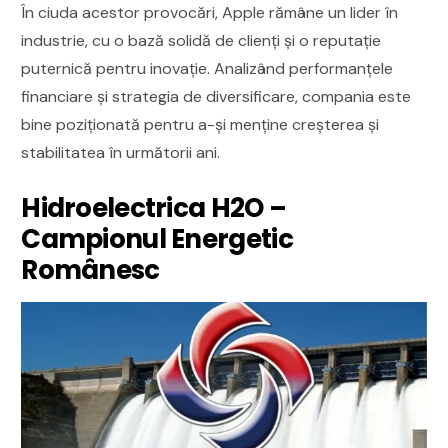
În ciuda acestor provocări, Apple rămâne un lider în
industrie, cu o bază solidă de clienți și o reputație
puternică pentru inovație. Analizând performanțele
financiare și strategia de diversificare, compania este
bine poziționată pentru a-și menține creșterea și
stabilitatea în următorii ani.
Hidroelectrica H2O –
Campionul Energetic
Românesc