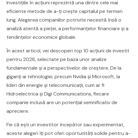
Investițiile în acțiuni reprezintă una dintre cele mai
eficiente metode de a-ți crește capitalul pe termen
lung. Alegerea companiilor potrivite necesită însă o
analiză atentă a pieței, a performanțelor financiare și a
tendințelor economice globale.
În acest articol, vei descoperi top 10 acțiuni de investit
pentru 2026, selectate pe baza unor analize
fundamentale și a perspectivelor de creștere. De la
giganți ai tehnologiei, precum Nvidia și Microsoft, la
lideri din energie și telecomunicații, cum ar fi
Hidroelectrica și Digi Communications, fiecare
companie inclusă are un potențial semnificativ de
apreciere.
Fie că ești un investitor începător sau experimentat,
aceste alegeri îți pot oferi oportunități solide pentru a-