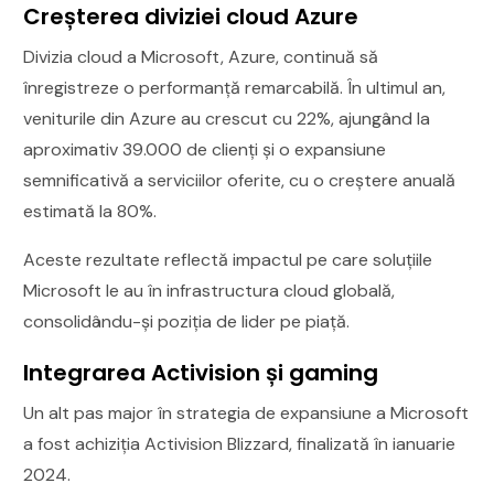
Creșterea diviziei cloud Azure
Divizia cloud a Microsoft, Azure, continuă să
înregistreze o performanță remarcabilă. În ultimul an,
veniturile din Azure au crescut cu 22%, ajungând la
aproximativ 39.000 de clienți și o expansiune
semnificativă a serviciilor oferite, cu o creștere anuală
estimată la 80%.
Aceste rezultate reflectă impactul pe care soluțiile
Microsoft le au în infrastructura cloud globală,
consolidându-și poziția de lider pe piață.
Integrarea Activision și gaming
Un alt pas major în strategia de expansiune a Microsoft
a fost achiziția Activision Blizzard, finalizată în ianuarie
2024.