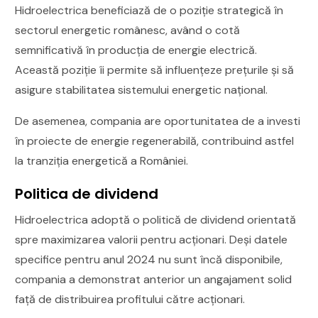
Hidroelectrica beneficiază de o poziție strategică în
sectorul energetic românesc, având o cotă
semnificativă în producția de energie electrică.
Această poziție îi permite să influențeze prețurile și să
asigure stabilitatea sistemului energetic național.
De asemenea, compania are oportunitatea de a investi
în proiecte de energie regenerabilă, contribuind astfel
la tranziția energetică a României.
Politica de dividend
Hidroelectrica adoptă o politică de dividend orientată
spre maximizarea valorii pentru acționari. Deși datele
specifice pentru anul 2024 nu sunt încă disponibile,
compania a demonstrat anterior un angajament solid
față de distribuirea profitului către acționari.