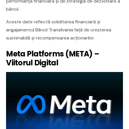
performanța financiară și de strategia de dezvoltare a
băncii.
Aceste date reflectă soliditatea financiară și
angajamentul Băncii Transilvania față de creșterea
sustenabilă și recompensarea acționarilor.
Meta Platforms (META) –
Viitorul Digital