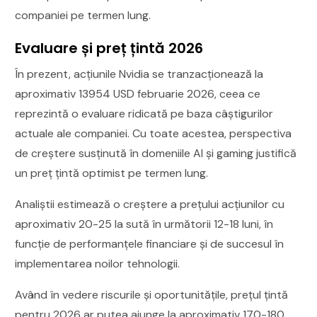
companiei pe termen lung.
Evaluare și preț țintă 2026
În prezent, acțiunile Nvidia se tranzacționează la
aproximativ 13954 USD februarie 2026, ceea ce
reprezintă o evaluare ridicată pe baza câștigurilor
actuale ale companiei. Cu toate acestea, perspectiva
de creștere susținută în domeniile AI și gaming justifică
un preț țintă optimist pe termen lung.
Analiștii estimează o creștere a prețului acțiunilor cu
aproximativ 20-25 la sută în următorii 12-18 luni, în
funcție de performanțele financiare și de succesul în
implementarea noilor tehnologii.
Având în vedere riscurile și oportunitățile, prețul țintă
pentru 2026 ar putea ajunge la aproximativ 170-180