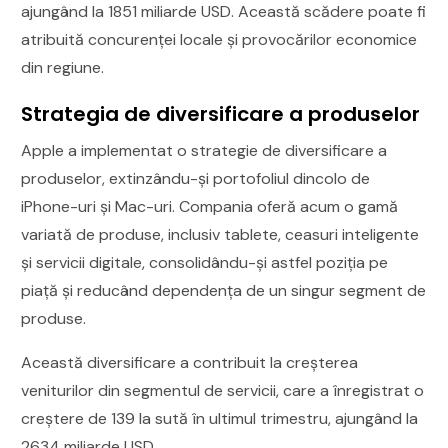
ajungând la 1851 miliarde USD. Această scădere poate fi
atribuită concurenței locale și provocărilor economice
din regiune.
Strategia de diversificare a produselor
Apple a implementat o strategie de diversificare a
produselor, extinzându-și portofoliul dincolo de
iPhone-uri și Mac-uri. Compania oferă acum o gamă
variată de produse, inclusiv tablete, ceasuri inteligente
și servicii digitale, consolidându-și astfel poziția pe
piață și reducând dependența de un singur segment de
produse.
Această diversificare a contribuit la creșterea
veniturilor din segmentul de servicii, care a înregistrat o
creștere de 139 la sută în ultimul trimestru, ajungând la
2634 miliarde USD.