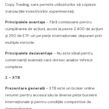
Copy Trading, care permite utilizatorilor să copieze
tranzacțiile investitorilor experimentați.
Principalele avantaje
– Fără comisioane pentru
cumpărarea de acțiuni, acces la peste 2.400 de acțiuni
și 250 de ETF-uri pe piețe internaționale, depuneri prin
multiple metode.
Principalele dezavantaje
– Nu este ideal pentru
comercianții avansați care doresc analize tehnice
complexe.
2 – XTB
Prezentare generală
– XTB este un broker online
renumit pentru accesul său la diverse piețe bursiere
internaționale și pentru condițiile competitive de
tranzacționare.