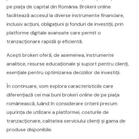
pe piața de capital din România. Brokerii online
facilitează accesul la diverse instrumente financiare,
inclusiv acțiuni, obligațiuni și fonduri de investiții, prin
platforme digitale avansate care permit o
tranzacționare rapidă și eficientă.
Acești brokeri oferă, de asemenea, instrumente
analitice, resurse educaționale și suport pentru clienți,
esențiale pentru optimizarea deciziilor de investiții.
În continuare, vom explora caracteristicile care
diferențiază cei mai buni brokeri online de pe piața
românească, luând în considerare criterii precum
ușurința de utilizare a platformei, costurile de
tranzacționare, calitatea serviciului clienți și gama de
produse disponibile.