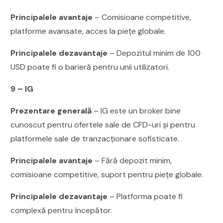
Principalele avantaje
– Comisioane competitive,
platforme avansate, acces la piețe globale.
Principalele dezavantaje
– Depozitul minim de 100
USD poate fi o barieră pentru unii utilizatori.
9 – IG
Prezentare generală
– IG este un broker bine
cunoscut pentru ofertele sale de CFD-uri și pentru
platformele sale de tranzacționare sofisticate.
Principalele avantaje
– Fără depozit minim,
comisioane competitive, suport pentru piețe globale.
Principalele dezavantaje
– Platforma poate fi
complexă pentru începător.