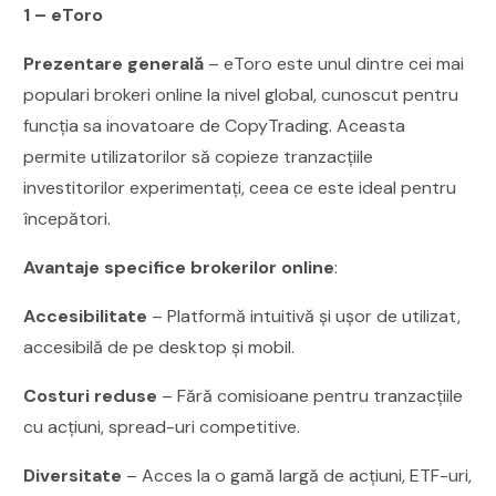
1 – eToro
Prezentare generală
– eToro este unul dintre cei mai
populari brokeri online la nivel global, cunoscut pentru
funcția sa inovatoare de CopyTrading. Aceasta
permite utilizatorilor să copieze tranzacțiile
investitorilor experimentați, ceea ce este ideal pentru
începători.
Avantaje specifice brokerilor online
:
Accesibilitate
– Platformă intuitivă și ușor de utilizat,
accesibilă de pe desktop și mobil.
Costuri reduse
– Fără comisioane pentru tranzacțiile
cu acțiuni, spread-uri competitive.
Diversitate
– Acces la o gamă largă de acțiuni, ETF-uri,