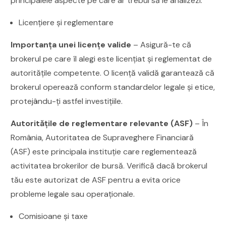
principalele aspecte pe care ar trebui să le analizezi:
Licențiere și reglementare
Importanța unei licențe valide
– Asigură-te că
brokerul pe care îl alegi este licențiat și reglementat de
autoritățile competente. O licență validă garantează că
brokerul operează conform standardelor legale și etice,
protejându-ți astfel investițiile.
Autoritățile de reglementare relevante (ASF)
– În
România, Autoritatea de Supraveghere Financiară
(ASF) este principala instituție care reglementează
activitatea brokerilor de bursă. Verifică dacă brokerul
tău este autorizat de ASF pentru a evita orice
probleme legale sau operaționale.
Comisioane și taxe