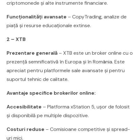
criptomonede și alte instrumente financiare.
Funcționalități avansate
– CopyTrading, analize de
piață și resurse educaționale extinse.
2 – XTB
Prezentare generală
– XTB este un broker online cu o
prezență semnificativă în Europa și în România. Este
apreciat pentru platformele sale avansate și pentru
suportul tehnic de calitate.
Avantaje specifice brokerilor online:
Accesibilitate
– Platforma xStation 5, ușor de folosit
și disponibilă pe multiple dispozitive.
Costuri reduse
– Comisioane competitive și spread-
uri mici.