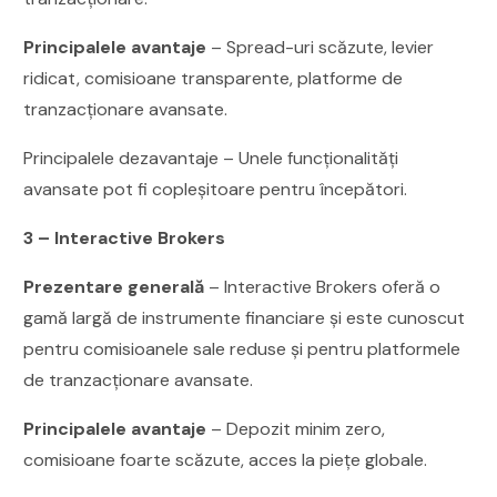
Principalele avantaje
– Spread-uri scăzute, levier
ridicat, comisioane transparente, platforme de
tranzacționare avansate.
Principalele dezavantaje – Unele funcționalități
avansate pot fi copleșitoare pentru începători.
3 – Interactive Brokers
Prezentare generală
– Interactive Brokers oferă o
gamă largă de instrumente financiare și este cunoscut
pentru comisioanele sale reduse și pentru platformele
de tranzacționare avansate.
Principalele avantaje
– Depozit minim zero,
comisioane foarte scăzute, acces la piețe globale.