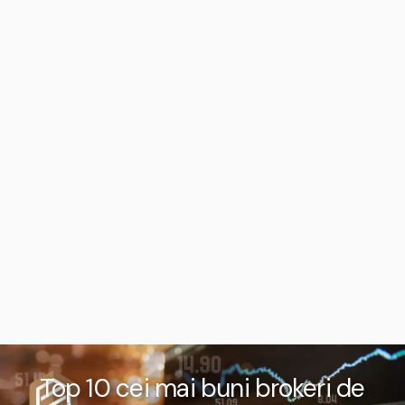
Top 10 cei mai buni brokeri de