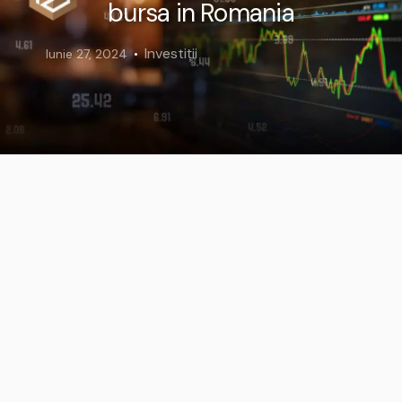
bursa in Romania
Investiții
Iunie 27, 2024