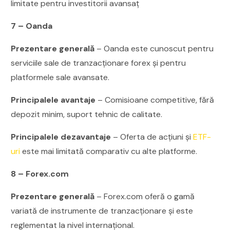
limitate pentru investitorii avansaț
7 – Oanda
Prezentare generală
– Oanda este cunoscut pentru
serviciile sale de tranzacționare forex și pentru
platformele sale avansate.
Principalele avantaje
– Comisioane competitive, fără
depozit minim, suport tehnic de calitate.
Principalele dezavantaje
– Oferta de acțiuni și
ETF-
uri
este mai limitată comparativ cu alte platforme.
8 – Forex.com
Prezentare generală
– Forex.com oferă o gamă
variată de instrumente de tranzacționare și este
reglementat la nivel internațional.