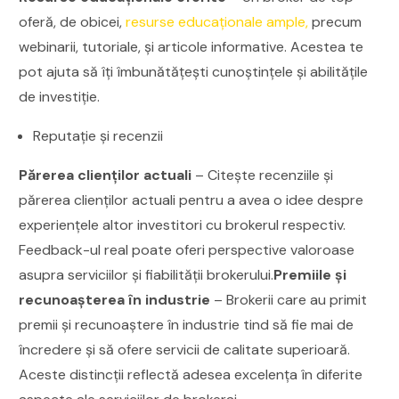
oferă, de obicei,
resurse educaționale ample,
precum
webinarii, tutoriale, și articole informative. Acestea te
pot ajuta să îți îmbunătățești cunoștințele și abilitățile
de investiție.
Reputație și recenzii
Părerea clienților actuali
– Citește recenziile și
părerea clienților actuali pentru a avea o idee despre
experiențele altor investitori cu brokerul respectiv.
Feedback-ul real poate oferi perspective valoroase
asupra serviciilor și fiabilității brokerului.
Premiile și
recunoașterea în industrie
– Brokerii care au primit
premii și recunoaștere în industrie tind să fie mai de
încredere și să ofere servicii de calitate superioară.
Aceste distincții reflectă adesea excelența în diferite