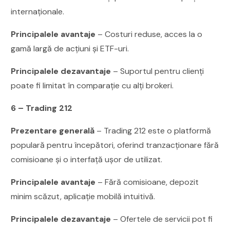
internaționale.
Principalele avantaje
– Costuri reduse, acces la o
gamă largă de acțiuni și ETF-uri.
Principalele dezavantaje
– Suportul pentru clienți
poate fi limitat în comparație cu alți brokeri.
6 – Trading 212
Prezentare generală
– Trading 212 este o platformă
populară pentru începători, oferind tranzacționare fără
comisioane și o interfață ușor de utilizat.
Principalele avantaje
– Fără comisioane, depozit
minim scăzut, aplicație mobilă intuitivă.
Principalele dezavantaje
– Ofertele de servicii pot fi