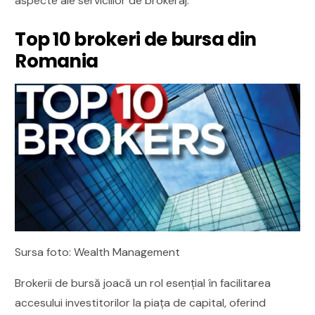
aspecte ale serviciilor de brokeraj.
Top 10 brokeri de bursa din
Romania
Sursa foto: Wealth Management
Brokerii de bursă joacă un rol esențial în facilitarea
accesului investitorilor la piața de capital, oferind