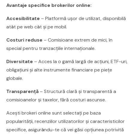
Avantaje specifice brokerilor online:
Accesibilitate
– Platformă ușor de utilizat, disponibilă
atât pe web cât și pe mobil.
Costuri reduse
– Comisioane extrem de mici, în
special pentru tranzacțiile internaționale.
Diversitate
– Acces la o gamă largă de acțiuni, ETF-uri,
obligațiuni și alte instrumente financiare pe piețe
globale.
Transparență
– Structură clară și transparentă a
comisioanelor și taxelor, fără costuri ascunse.
Acești brokeri online sunt selectați pe baza
popularității, recenziilor utilizatorilor și caracteristicilor
specifice, asigurându-te că vei găsi opțiunea potrivită