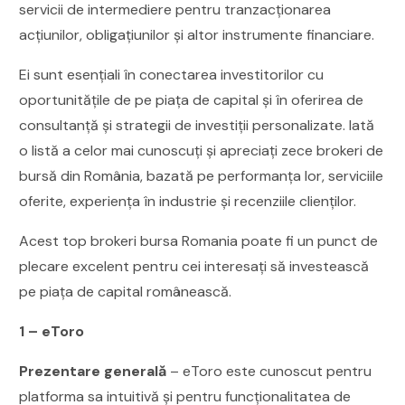
servicii de intermediere pentru tranzacționarea
acțiunilor, obligațiunilor și altor instrumente financiare.
Ei sunt esențiali în conectarea investitorilor cu
oportunitățile de pe piața de capital și în oferirea de
consultanță și strategii de investiții personalizate. Iată
o listă a celor mai cunoscuți și apreciați zece brokeri de
bursă din România, bazată pe performanța lor, serviciile
oferite, experiența în industrie și recenziile clienților.
Acest top brokeri bursa Romania poate fi un punct de
plecare excelent pentru cei interesați să investească
pe piața de capital românească.
1 – eToro
Prezentare generală
– eToro este cunoscut pentru
platforma sa intuitivă și pentru funcționalitatea de