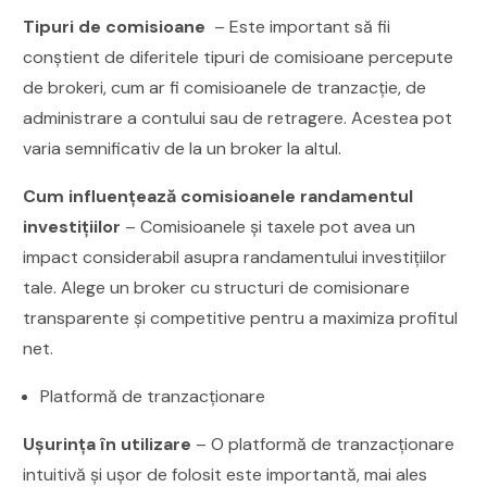
Tipuri de comisioane
– Este important să fii
conștient de diferitele tipuri de comisioane percepute
de brokeri, cum ar fi comisioanele de tranzacție, de
administrare a contului sau de retragere. Acestea pot
varia semnificativ de la un broker la altul.
Cum influențează comisioanele randamentul
investițiilor
– Comisioanele și taxele pot avea un
impact considerabil asupra randamentului investițiilor
tale. Alege un broker cu structuri de comisionare
transparente și competitive pentru a maximiza profitul
net.
Platformă de tranzacționare
Ușurința în utilizare
– O platformă de tranzacționare
intuitivă și ușor de folosit este importantă, mai ales