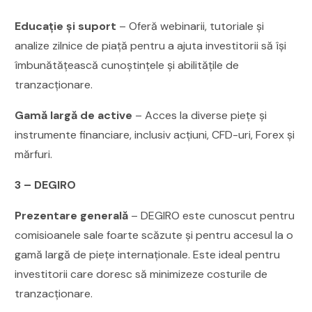
Educație și suport
– Oferă webinarii, tutoriale și
analize zilnice de piață pentru a ajuta investitorii să își
îmbunătățească cunoștințele și abilitățile de
tranzacționare.
Gamă largă de active
– Acces la diverse piețe și
instrumente financiare, inclusiv acțiuni, CFD-uri, Forex și
mărfuri.
3 – DEGIRO
Prezentare generală
– DEGIRO este cunoscut pentru
comisioanele sale foarte scăzute și pentru accesul la o
gamă largă de piețe internaționale. Este ideal pentru
investitorii care doresc să minimizeze costurile de
tranzacționare.