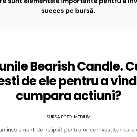
are sunt elementele importante pentru a inv
succes pe bursă.
unile Bearish Candle. C
esti de ele pentru a vin
cumpara actiuni?
SURSA FOTO: MEDIUM
un instrument de nelipsit pentru orice investitor care 