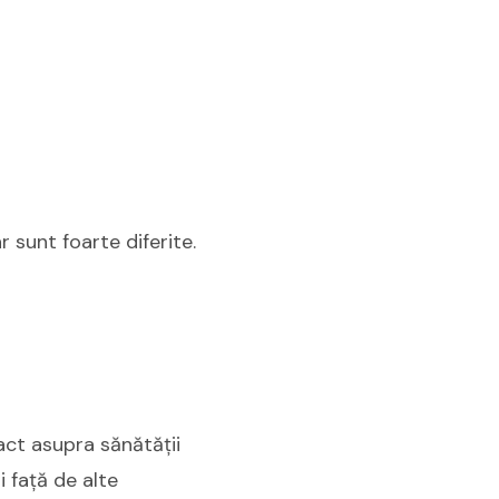
 sunt foarte diferite.
act asupra sănătății
i față de alte