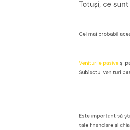
Totuși, ce sunt
Cel mai probabil aces
Veniturile pasive
și p
Subiectul venituri p
Este important să șt
tale financiare și chi