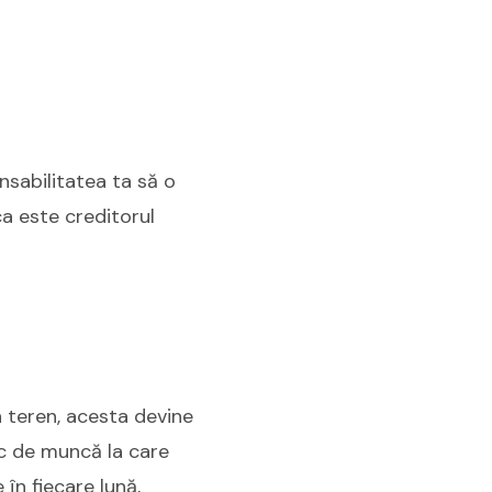
nsabilitatea ta să o
ca este creditorul
 teren, acesta devine
loc de muncă la care
 în fiecare lună,