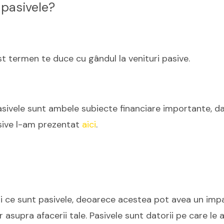
 pasivele?
t termen te duce cu gândul la venituri pasive.
asivele sunt ambele subiecte financiare importante, dar
asive l-am prezentat
aici
.
ii ce sunt pasivele, deoarece acestea pot avea un imp
ar asupra afacerii tale. Pasivele sunt datorii pe care le a