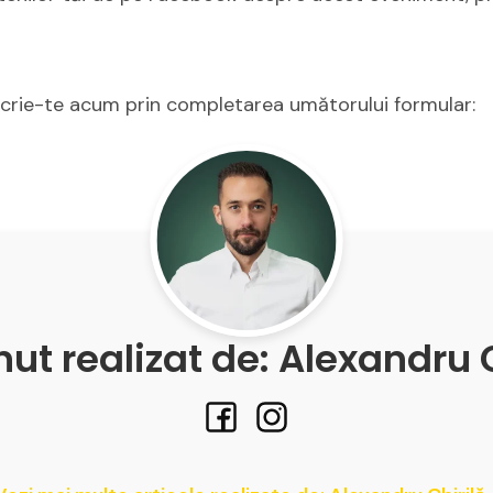
crie-te acum prin completarea umătorului formular:
ut realizat de: Alexandru 