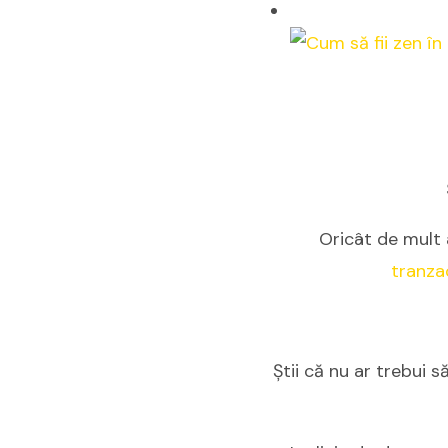
Oricât de mult 
tranza
Ştii că nu ar trebui s