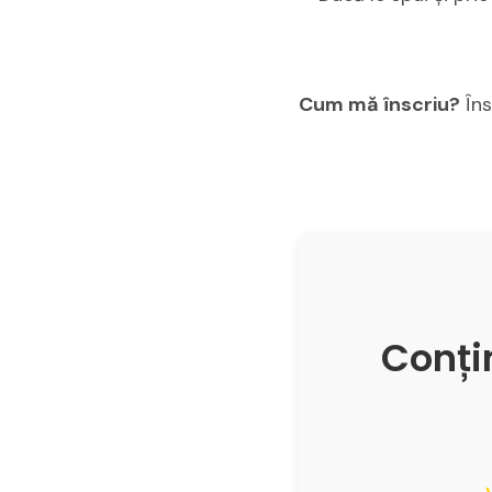
Cum mă înscriu?
Îns
Conțin