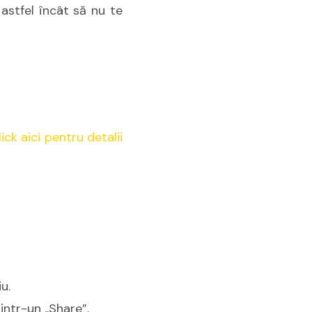
 astfel încât să nu te
lick aici pentru detalii
u.
intr-un „Share”.