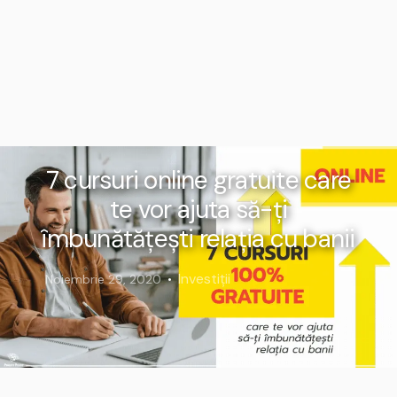
7 cursuri online gratuite care
te vor ajuta să-ți
îmbunătățești relația cu banii
Investiții
Noiembrie 29, 2020