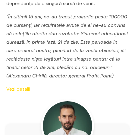
dependența de o singură sursă de venit.
“În ultimii 15 ani, ne-au trecut pragurile peste 100000
de cursanţi, iar rezultatele avute de ei ne-au convins
că soluţiile oferite dau rezultate! Sistemul educaţional
durează, în prima fază, 21 de zile. Este perioada în
care creierul nostru, plecând de la vechi obiceiuri, îşi
reclădeşte nişte legături între sinapse pentru că la
finalul celor 21 de zile, plecăm cu noi obiceiuri.”
(Alexandru Chirilă, director general Profit Point)
Vezi detalii