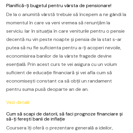
Planifică-ți bugetul pentru vârsta de pensionare!
De la o anumită vârstă trebuie să începem a ne gândi la
momentul în care va veni vremea să renunțăm la
serviciu. Iar în situația în care veniturile pentru o pensie
decentă nu vin peste noapte și pensia de la stat s-ar
putea să nu fie suficienta pentru a-ți acoperi nevoile,
economisirea banilor de la vârste fragede devine
esențială. Prin acest curs te vei asigura cu un volum
suficient de educație financiară și vei afla cum să
economisești constant ca să obţii un randament
pentru suma pusă deoparte an de an.
Vezi detalii
Cum să scapi de datorii, să faci prognoze financiare și
să-ți ferești banii de inflație
Coursera îți oferă o prezentare generală a ideilor,