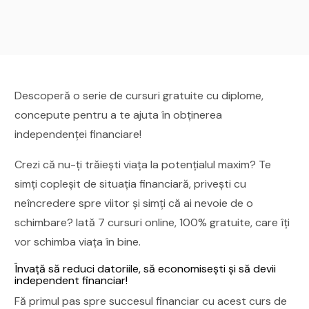
Descoperă o serie de cursuri gratuite cu diplome,
concepute pentru a te ajuta în obținerea
independenței financiare!
Crezi că nu-ți trăiești viața la potențialul maxim? Te
simți copleșit de situația financiară, privești cu
neîncredere spre viitor și simți că ai nevoie de o
schimbare? Iată 7 cursuri online, 100% gratuite, care îți
vor schimba viața în bine.
Învață să reduci datoriile, să economisești și să devii
independent financiar!
Fă primul pas spre succesul financiar cu acest curs de