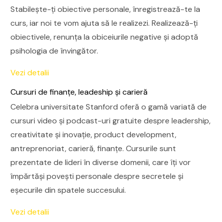
Stabilește-ți obiective personale, înregistrează-te la
curs, iar noi te vom ajuta să le realizezi. Realizează-ți
obiectivele, renunța la obiceiurile negative și adoptă
psihologia de învingător.
Vezi detalii
Cursuri de finanțe, leadeship și carieră
Celebra universitate Stanford oferă o gamă variată de
cursuri video și podcast-uri gratuite despre leadership,
creativitate și inovație, product development,
antreprenoriat, carieră, finanțe. Cursurile sunt
prezentate de lideri în diverse domenii, care îți vor
împărtăși povești personale despre secretele și
eșecurile din spatele succesului.
Vezi detalii