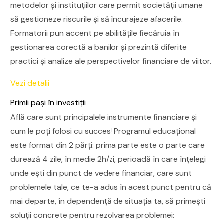
metodelor și instituțiilor care permit societății umane
să gestioneze riscurile și să încurajeze afacerile.
Formatorii pun accent pe abilitățile fiecăruia în
gestionarea corectă a banilor și prezintă diferite
practici și analize ale perspectivelor financiare de viitor.
Vezi detalii
Primii pași în investiții
Află care sunt principalele instrumente financiare și
cum le poți folosi cu succes! Programul educaţional
este format din 2 părţi: prima parte este o parte care
durează 4 zile, în medie 2h/zi, perioadă în care înţelegi
unde eşti din punct de vedere financiar, care sunt
problemele tale, ce te-a adus în acest punct pentru că
mai departe, în dependenţă de situaţia ta, să primeşti
soluţii concrete pentru rezolvarea problemei: