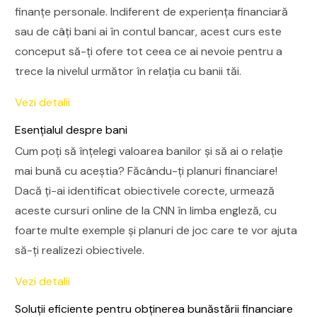
finanțe personale. Indiferent de experiența financiară
sau de câți bani ai în contul bancar, acest curs este
conceput să-ți ofere tot ceea ce ai nevoie pentru a
trece la nivelul următor în relația cu banii tăi.
Vezi detalii
Esențialul despre bani
Cum poți să înțelegi valoarea banilor și să ai o relație
mai bună cu aceștia? Făcându-ți planuri financiare!
Dacă ți-ai identificat obiectivele corecte, urmează
aceste cursuri online de la CNN în limba engleză, cu
foarte multe exemple și planuri de joc care te vor ajuta
să-ți realizezi obiectivele.
Vezi detalii
Soluții eficiente pentru obținerea bunăstării financiare