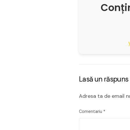
Conțin
Lasă un răspuns
Adresa ta de email nu
Comentariu
*