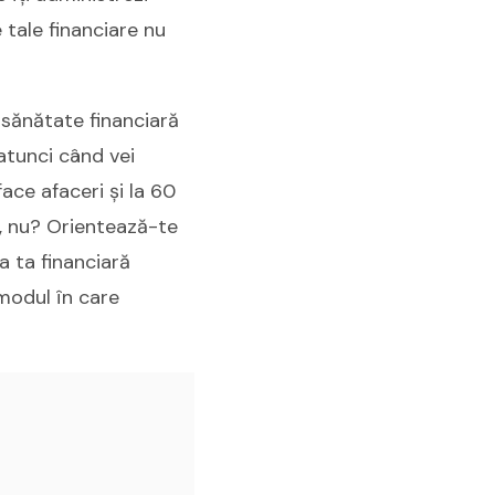
 tale financiare nu
 sănătate financiară
 atunci când vei
ace afaceri și la 60
ta, nu? Orientează-te
a ta financiară
 modul în care