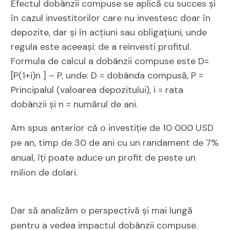
Efectul dobânzii compuse se aplică cu succes și
în cazul investitorilor care nu investesc doar în
depozite, dar și în acțiuni sau obligațiuni, unde
regula este aceeași: de a reinvesti profitul.
Formula de calcul a dobânzii compuse este D=
[P(1+i)n ] – P, unde: D = dobânda compusă, P =
Principalul (valoarea depozitului), i = rata
dobânzii și n = numărul de ani.
Am spus anterior că o investiție de 10 000 USD
pe an, timp de 30 de ani cu un randament de 7%
anual, îți poate aduce un profit de peste un
milion de dolari.
Dar să analizăm o perspectivă și mai lungă
pentru a vedea impactul dobânzii compuse.