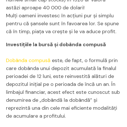
astăzi aproape 40 000 de dolari!
Mulți oameni investesc în acțiuni pur și simplu
pentru că șansele sunt în favoarea lor. Se spune
că în timp, piața va crește și le va aduce profit.
Investițiile la bursă și dobânda compusă
Dobânda compusă
este, de fapt, o formulă prin
care dobânda unui depozit acumulată la finalul
perioadei de 12 luni, este reinvestită alături de
depozitul inițial pe o perioada de încă un an. În
limbajul financiar, acest efect este cunoscut sub
denumirea de „dobândă la dobândă” și
reprezintă una din cele mai eficiente modalități
de acumulare a profitului.