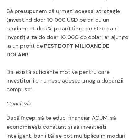
Să presupunem că urmezi aceeași strategie
(investind doar 10 000 USD pe an cu un
randament de 7% pe an) timp de 60 de ani.
Investiția ta de doar 10 000 de dolari ar ajunge
la un profit de
PESTE OPT MILIOANE DE
DOLARI!
Da, există suficiente motive pentru care
investitorii o numesc adesea „magia dobânzii
compuse”.
Concluzie
:
Dacă începi să te educi financiar ACUM, să
economisești constant și să investești
inteligent, banii tăi se pot multiplica în moduri