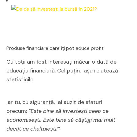
Produse financiare care îți pot aduce profit!
Cu toții am fost interesați măcar o dată de
educația financiară. Cel puțin, așa relatează
statisticile.
Iar tu, cu siguranță, ai auzit de sfaturi
precum:
”Este bine să investești ceea ce
economisești. Este bine să câștigi mai mult
decât ce cheltuiești!”