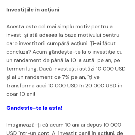
Investițiile în acțiuni
Acesta este cel mai simplu motiv pentru a
investi și stă adesea la baza motivului pentru
care investitorii cumpără acțiuni. Ți-ai făcut
concluzii? Acum gândește-te la o investiție cu
un randament de până la 10 la sută pe an, pe
termen lung. Dacă investești astăzi 10 000 USD
și ai un randament de 7% pe an, îți vei
transforma acei 10 000 USD în 20 000 USD în
doar 10 ani!
Gandeste-te la asta!
Imaginează-ți că acum 10 ani ai depus 10 000
USD într-un cont. Ai investit banii în acțiuni, de