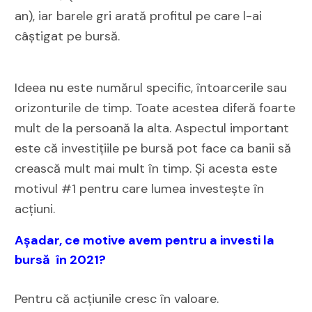
an), iar barele gri arată profitul pe care l-ai
câștigat pe bursă.
Ideea nu este numărul specific, întoarcerile sau
orizonturile de timp. Toate acestea diferă foarte
mult de la persoană la alta. Aspectul important
este că investițiile pe bursă pot face ca banii să
crească mult mai mult în timp. Și acesta este
motivul #1 pentru care lumea investește în
acțiuni.
Așadar, ce motive avem pentru a investi la
bursă în 2021?
Pentru că acțiunile cresc în valoare.