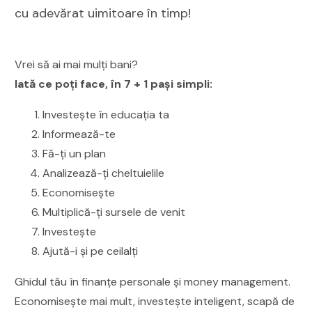
cu adevărat uimitoare în timp!
Vrei să ai mai mulți bani?
Iată ce poți face, în 7 + 1 pași simpli:
Investește în educația ta
Informează-te
Fă-ți un plan
Analizează-ți cheltuielile
Economisește
Multiplică-ți sursele de venit
Investește
Ajută-i și pe ceilalți
Ghidul tău în finanțe personale și money management.
Economisește mai mult, investește inteligent, scapă de