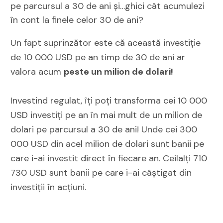
pe parcursul a 30 de ani și…ghici cât acumulezi
în cont la finele celor 30 de ani?
Un fapt suprinzător este că această investiție
de 10 000 USD pe an timp de 30 de ani ar
valora acum
peste un milion de dolari!
Investind regulat, îți poți transforma cei 10 000
USD investiți pe an în mai mult de un milion de
dolari pe parcursul a 30 de ani! Unde cei 300
000 USD din acel milion de dolari sunt banii pe
care i-ai investit direct în fiecare an. Ceilalți 710
730 USD sunt banii pe care i-ai câștigat din
investiții în acțiuni.