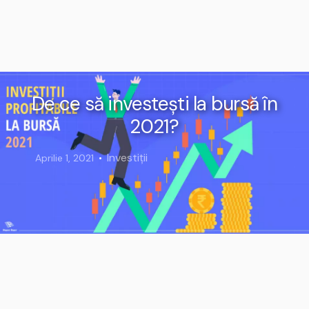
De ce să investești la bursă în
2021?
Investiții
Aprilie 1, 2021