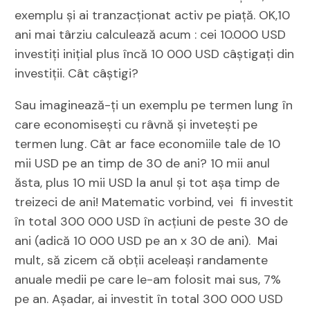
exemplu și ai tranzacționat activ pe piață. OK,10
ani mai târziu calculează acum : cei 10.000 USD
investiți inițial plus încă 10 000 USD câștigați din
investiții. Cât câștigi?
Sau imaginează-ți un exemplu pe termen lung în
care economisești cu râvnă și invetești pe
termen lung. Cât ar face economiile tale de 10
mii USD pe an timp de 30 de ani? 10 mii anul
ăsta, plus 10 mii USD la anul și tot așa timp de
treizeci de ani! Matematic vorbind, vei fi investit
în total 300 000 USD în acțiuni de peste 30 de
ani (adică 10 000 USD pe an x ​​30 de ani). Mai
mult, să zicem că obții aceleași randamente
anuale medii pe care le-am folosit mai sus, 7%
pe an. Așadar, ai investit în total 300 000 USD