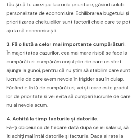
tău și să te axezi pe lucrurile prioritare, găsind soluții
personalizate de economisire. Echilibrarea bugetului și
prioritizarea cheltuielilor sunt factorii cheie care te pot
ajuta să economisești.
3. Fă o listă a celor mai importante cumpărături.
În majoritatea cazurilor, cea mai mare risipă se face la
cumpărături: cumpărăm coșul plin din care un sfert
ajunge la gunoi, pentru că nu știm să stabilim care sunt
lucrurile de care avem nevoie în frigider sau în dulap.
Făcând o listă de cumpărături, vei ști care este gradul
lor de prioritate și vei evita să cumperi lucrurile de care
nu ai nevoie acum.
4. Achită la timp facturile și datoriile.
Fă-ți obiceiul ca de fiecare dată după ce iei salariul, să
îți achiți mai întâi datoriile și facturile. Daca ai rate la