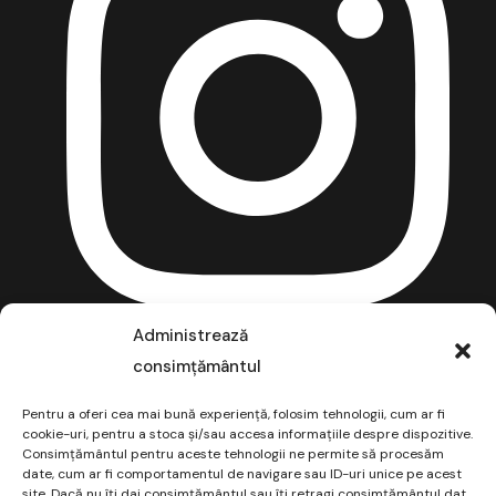
Administrează
consimțământul
Pentru a oferi cea mai bună experiență, folosim tehnologii, cum ar fi
cookie-uri, pentru a stoca și/sau accesa informațiile despre dispozitive.
Consimțământul pentru aceste tehnologii ne permite să procesăm
date, cum ar fi comportamentul de navigare sau ID-uri unice pe acest
site. Dacă nu îți dai consimțământul sau îți retragi consimțământul dat