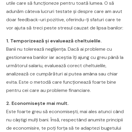
utile care să funcționeze pentru toată lumea. O să
adunăm câteva lucruri testate și despre care am avut
doar feedback-uri pozitive, oferindu-ți sfaturi care te
vor ajuta să treci peste stresul cauzat de lipsa banilor:
1. Temporizează și evaluează cheltuielile.
Banii nu tolerează neglijența. Dacă ai probleme cu
gestionarea banilor iar aceștia îți ajung cu greu până la
următorul salariu, evaluează corect cheltuielile,
analizează ce cumpărături ai putea amâna sau chiar
evita. Este o metodă care funcționează foarte bine
pentru cei care au probleme financiare.
2. Economisește mai mult.
Este foarte greu să economisești, mai ales atunci când
nu câștigi mulți bani. Însă, respectând anumite principii
de economisire, te poți forța să te adaptezi bugetului