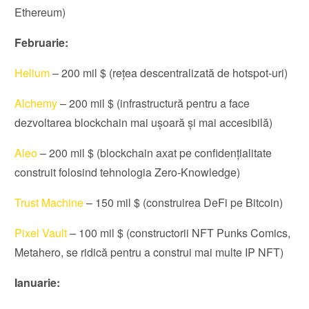
Ethereum)
Februarie:
Helium
– 200 mil $ (rețea descentralizată de hotspot-uri)
Alchemy
– 200 mil $ (infrastructură pentru a face
dezvoltarea blockchain mai ușoară și mai accesibilă)
Aleo
– 200 mil $ (blockchain axat pe confidențialitate
construit folosind tehnologia Zero-Knowledge)
Trust Machine
– 150 mil $ (construirea DeFi pe Bitcoin)
Pixel Vault
– 100 mil $ (constructorii NFT Punks Comics,
Metahero, se ridică pentru a construi mai multe IP NFT)
Ianuarie: