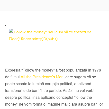
Expresia “Follow the money” a fost popularizată în 1976
de filmul
All the President\\\’s Men
, care sugera că se
poate scoate la lumină corupția politică, analizand
transferurile de bani între partide. Astăzi nu voi vorbi
despre politică, însă aplicând conceptul “follow the
money” ne vom forma o imagine mai clară asupra banilor