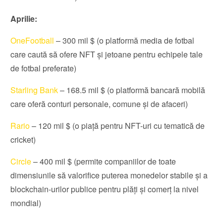
Aprilie:
OneFootball
– 300 mil $ (o platformă media de fotbal
care caută să ofere NFT și jetoane pentru echipele tale
de fotbal preferate)
Starling Bank
– 168.5 mil $ (o platformă bancară mobilă
care oferă conturi personale, comune și de afaceri)
Rario
– 120 mil $ (o piață pentru NFT-uri cu tematică de
cricket)
Circle
– 400 mil $ (permite companiilor de toate
dimensiunile să valorifice puterea monedelor stabile și a
blockchain-urilor publice pentru plăți și comerț la nivel
mondial)