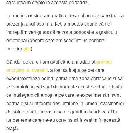
care intră în crypto în această perioadă.
Luând în considerare graficul de anul acesta care indică
prezența unui bear market, am putea spune că ne
îndreptăm vertiginos către zona portocalie a graficului
emoțional (despre care am scris într-un editorial
anterior
aici
).
Gândul pe care l-am avut când am adaptat
graficul
emotiilor in investitii
, a fost să îi ajut pe cei care
experimentează pentru prima dată zona portocalie și să
le reamintesc cât sunt de normale aceste cicluri. Odată
ce înțelegem că emoțiile pe care le experimentăm sunt
normale și sunt foarte des întâlnite în lumea investitorilor
de sute de ani, începem să ne gândim cu adevărat la
fundamente care ne-au convins să investim în această
piață.