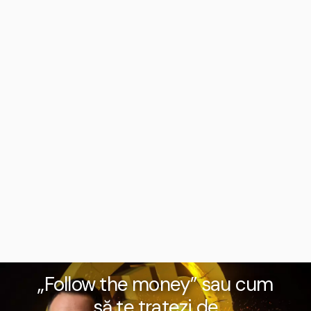
„Follow the money” sau cum
să te tratezi de