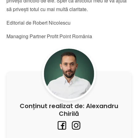
privești dincolo de ele. Sper că articolul meu te va ajuta
să privești totul cu mai multă claritate.
Editorial de Robert Nicolescu
Managing Partner Profit Point România
Conținut realizat de: Alexandru
Chirilă