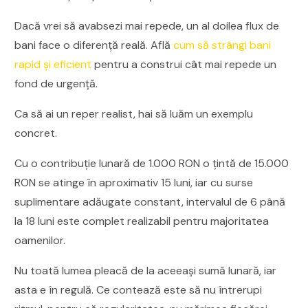
Dacă vrei să avabsezi mai repede, un al doilea flux de
bani face o diferență reală. Află
cum să strângi bani
rapid și eficient
pentru a construi cât mai repede un
fond de urgență.
Ca să ai un reper realist, hai să luăm un exemplu
concret.
Cu o contribuție lunară de 1.000 RON o țintă de 15.000
RON se atinge în aproximativ 15 luni, iar cu surse
suplimentare adăugate constant, intervalul de 6 până
la 18 luni este complet realizabil pentru majoritatea
oamenilor.
Nu toată lumea pleacă de la aceeași sumă lunară, iar
asta e în regulă. Ce contează este să nu întrerupi