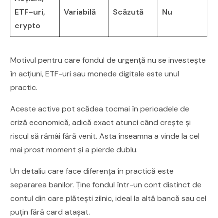
ETF-uri,
Variabilă
Scăzută
Nu
crypto
Motivul pentru care fondul de urgență nu se investește
în acțiuni, ETF-uri sau monede digitale este unul
practic.
Aceste active pot scădea tocmai în perioadele de
criză economică, adică exact atunci când crește și
riscul să rămâi fără venit. Asta înseamna a vinde la cel
mai prost moment și a pierde dublu.
Un detaliu care face diferența în practică este
separarea banilor. Ține fondul într-un cont distinct de
contul din care plătești zilnic, ideal la altă bancă sau cel
puțin fără card atașat.