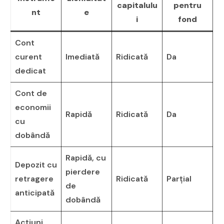
capitalulu
pentru
nt
e
i
fond
Cont
curent
Imediată
Ridicată
Da
dedicat
Cont de
economii
Rapidă
Ridicată
Da
cu
dobândă
Rapidă, cu
Depozit cu
pierdere
retragere
Ridicată
Parțial
de
anticipată
dobândă
Acțiuni,