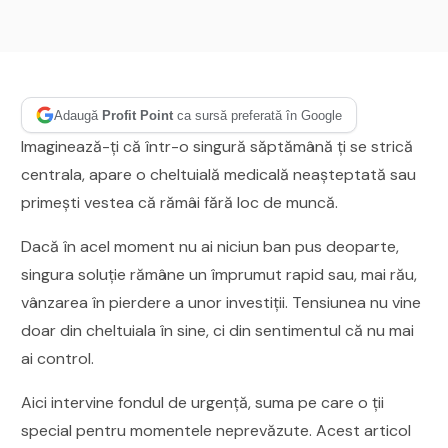
Adaugă
Profit Point
ca sursă preferată în Google
Imaginează-ți că într-o singură săptămână ți se strică
centrala, apare o cheltuială medicală neașteptată sau
primești vestea că rămâi fără loc de muncă.
Dacă în acel moment nu ai niciun ban pus deoparte,
singura soluție rămâne un împrumut rapid sau, mai rău,
vânzarea în pierdere a unor investiții. Tensiunea nu vine
doar din cheltuiala în sine, ci din sentimentul că nu mai
ai control.
Aici intervine fondul de urgență, suma pe care o ții
special pentru momentele neprevăzute. Acest articol