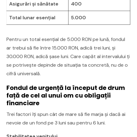
Asigurări și sănătate
400
Total lunar esențial
5.000
Pentru un total esențial de 5.000 RON pe lună, fondul
ar trebui să fie între 15.000 RON, adică trei luni, și
30.000 RON, adică șase luni. Care capăt al intervalului ți
se potrivește depinde de situația ta concretă, nu de o
cifră universală.
Fondul de urgență la început de drum
față de cel al unui om cu obligații
financiare
Trei factori îți spun cât de mare să fie marja și dacă ai
nevoie de un fond pe 3 luni sau pentru 6 luni.
Stabilitatea venitului