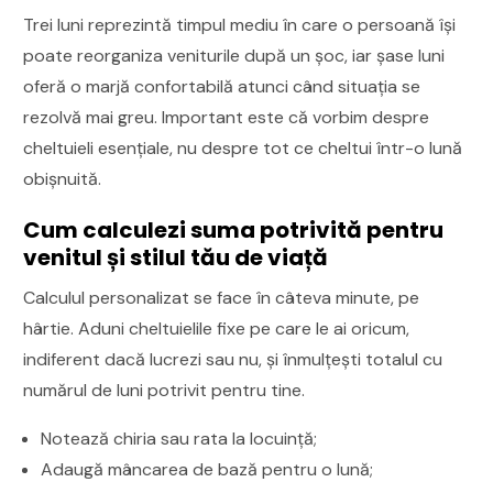
Trei luni reprezintă timpul mediu în care o persoană își
poate reorganiza veniturile după un șoc, iar șase luni
oferă o marjă confortabilă atunci când situația se
rezolvă mai greu. Important este că vorbim despre
cheltuieli esențiale, nu despre tot ce cheltui într-o lună
obișnuită.
Cum calculezi suma potrivită pentru
venitul și stilul tău de viață
Calculul personalizat se face în câteva minute, pe
hârtie. Aduni cheltuielile fixe pe care le ai oricum,
indiferent dacă lucrezi sau nu, și înmulțești totalul cu
numărul de luni potrivit pentru tine.
Notează chiria sau rata la locuință;
Adaugă mâncarea de bază pentru o lună;