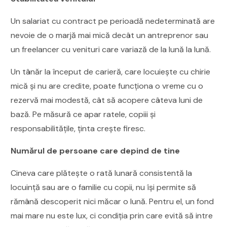
Un salariat cu contract pe perioadă nedeterminată are
nevoie de o marjă mai mică decât un antreprenor sau
un freelancer cu venituri care variază de la lună la lună.
Un tânăr la început de carieră, care locuiește cu chirie
mică și nu are credite, poate funcționa o vreme cu o
rezervă mai modestă, cât să acopere câteva luni de
bază. Pe măsură ce apar ratele, copiii și
responsabilitățile, ținta crește firesc.
Numărul de persoane care depind de tine
Cineva care plătește o rată lunară consistentă la
locuință sau are o familie cu copii, nu își permite să
rămână descoperit nici măcar o lună. Pentru el, un fond
mai mare nu este lux, ci condiția prin care evită să intre