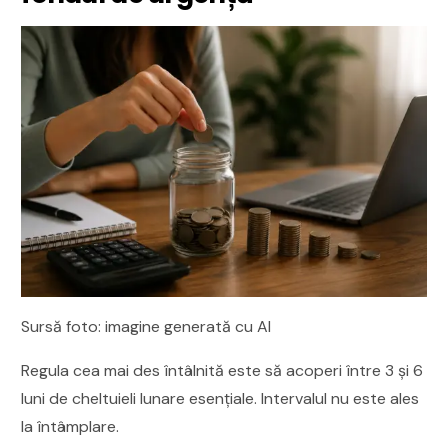
Sursă foto: imagine generată cu AI
Regula cea mai des întâlnită este să acoperi între 3 și 6
luni de cheltuieli lunare esențiale. Intervalul nu este ales
la întâmplare.