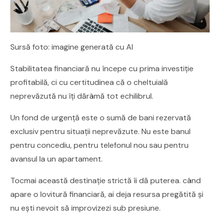
Sursă foto: imagine generată cu AI
Stabilitatea financiară nu începe cu prima investiție
profitabilă, ci cu certitudinea că o cheltuială
neprevăzută nu îți dărâmă tot echilibrul.
Un fond de urgență este o sumă de bani rezervată
exclusiv pentru situații neprevăzute. Nu este banul
pentru concediu, pentru telefonul nou sau pentru
avansul la un apartament.
Tocmai această destinație strictă îi dă puterea. când
apare o lovitură financiară, ai deja resursa pregătită și
nu ești nevoit să improvizezi sub presiune.