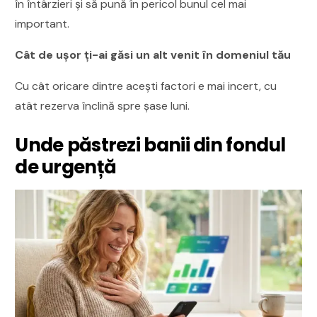
în întârzieri și să pună în pericol bunul cel mai
important.
Cât de ușor ți-ai găsi un alt venit în domeniul tău
Cu cât oricare dintre acești factori e mai incert, cu
atât rezerva înclină spre șase luni.
Unde păstrezi banii din fondul
de urgență