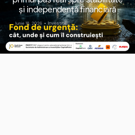
și independență financiară
Investiții
Iunie 18, 2026