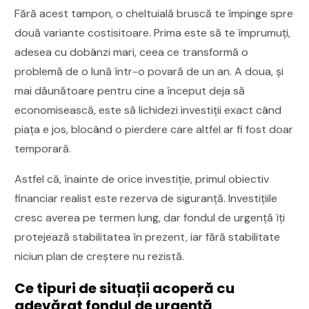
Fără acest tampon, o cheltuială bruscă te împinge spre
două variante costisitoare. Prima este să te împrumuți,
adesea cu dobânzi mari, ceea ce transformă o
problemă de o lună într-o povară de un an. A doua, și
mai dăunătoare pentru cine a început deja să
economisească, este să lichidezi investiții exact când
piața e jos, blocând o pierdere care altfel ar fi fost doar
temporară.
Astfel că, înainte de orice investiție, primul obiectiv
financiar realist este rezerva de siguranță. Investițiile
cresc averea pe termen lung, dar fondul de urgență îți
protejează stabilitatea în prezent, iar fără stabilitate
niciun plan de creștere nu rezistă.
Ce tipuri de situații acoperă cu
adevărat fondul de urgență