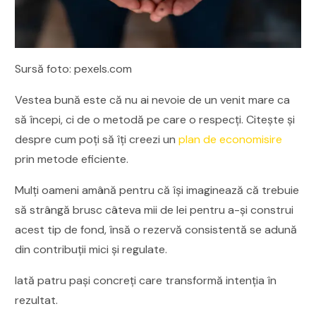
Sursă foto: pexels.com
Vestea bună este că nu ai nevoie de un venit mare ca
să începi, ci de o metodă pe care o respecți. Citește și
despre cum poți să îți creezi un
plan de economisire
prin metode eficiente.
Mulți oameni amână pentru că își imaginează că trebuie
să strângă brusc câteva mii de lei pentru a-și construi
acest tip de fond, însă o rezervă consistentă se adună
din contribuții mici și regulate.
Iată patru pași concreți care transformă intenția în
rezultat.