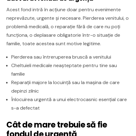
Acest fond intră în acțiune doar pentru evenimente
neprevăzute, urgente și necesare. Pierderea venitului, o
problemă medicală, o reparație fără de care nu poți
funcționa, o deplasare obligatorie într-o situație de
familie, toate acestea sunt motive legitime.
Pierderea sau întreruperea bruscă a venitului
Cheltuieli medicale neașteptate pentru tine sau
familie
Reparații majore la locuință sau la mașina de care
depinzi zilnic
Înlocuirea urgentă a unui electrocasnic esențial care
s-a defectat
Cât de mare trebuie să fie
fondul de urgență