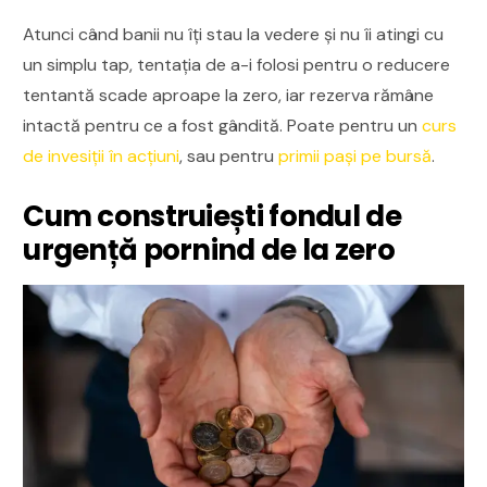
Atunci când banii nu îți stau la vedere și nu îi atingi cu
un simplu tap, tentația de a-i folosi pentru o reducere
tentantă scade aproape la zero, iar rezerva rămâne
intactă pentru ce a fost gândită. Poate pentru un
curs
de invesiții în acțiuni
, sau pentru
primii pași pe bursă
.
Cum construiești fondul de
urgență pornind de la zero