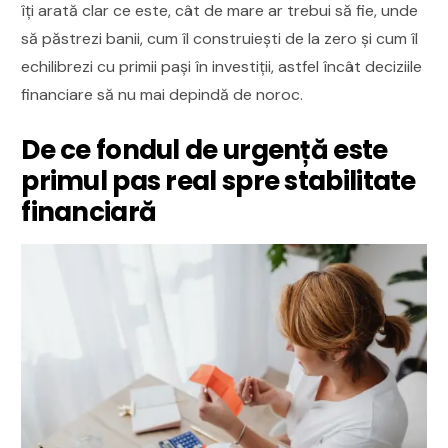
îți arată clar ce este, cât de mare ar trebui să fie, unde
să păstrezi banii, cum îl construiești de la zero și cum îl
echilibrezi cu primii pași în investiții, astfel încât deciziile
financiare să nu mai depindă de noroc.
De ce fondul de urgență este
primul pas real spre stabilitate
financiară