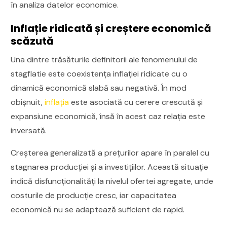
în analiza datelor economice.
Inflație ridicată și creștere economică
scăzută
Una dintre trăsăturile definitorii ale fenomenului de
stagflatie este coexistența inflației ridicate cu o
dinamică economică slabă sau negativă. În mod
obișnuit,
inflația
este asociată cu cerere crescută și
expansiune economică, însă în acest caz relația este
inversată.
Creșterea generalizată a prețurilor apare în paralel cu
stagnarea producției și a investițiilor. Această situație
indică disfuncționalități la nivelul ofertei agregate, unde
costurile de producție cresc, iar capacitatea
economică nu se adaptează suficient de rapid.