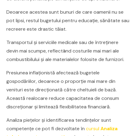
Deoarece acestea sunt bunuri de care oamenii nu se
pot lipsi, restul bugetului pentru educație, sănătate sau
recreere este drastic tăiat.
Transportul și serviciile medicale sau de întreținere
devin mai scumpe, reflectând costurile mai mari ale
combustibilului și ale materialelor folosite de furnizori.
Presiunea inflaționistă afectează bugetele
gospodăriilor, deoarece o proporție mai mare din
venituri este direcționată către cheltuieli de bază.
Această realocare reduce capacitatea de consum
discreționar și limitează flexibilitatea financiară.
Analiza piețelor și identificarea tendințelor sunt
competențe ce pot fi dezvoltate în
cursul
Analiza