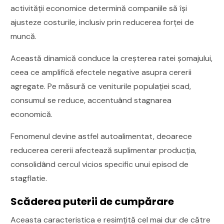
activității economice determină companiile să își
ajusteze costurile, inclusiv prin reducerea forței de
muncă.
Această dinamică conduce la creșterea ratei șomajului,
ceea ce amplifică efectele negative asupra cererii
agregate. Pe măsură ce veniturile populației scad,
consumul se reduce, accentuând stagnarea
economică.
Fenomenul devine astfel autoalimentat, deoarece
reducerea cererii afectează suplimentar producția,
consolidând cercul vicios specific unui episod de
stagflatie.
Scăderea puterii de cumpărare
Aceasta caracteristica e resimțită cel mai dur de către