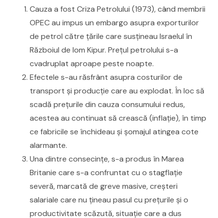
Cauza a fost Criza Petrolului (1973), când membrii
OPEC au impus un embargo asupra exporturilor
de petrol către țările care susțineau Israelul în
Războiul de Iom Kipur. Prețul petrolului s-a
cvadruplat aproape peste noapte.
Efectele s-au răsfrânt asupra costurilor de
transport și producție care au explodat. În loc să
scadă prețurile din cauza consumului redus,
acestea au continuat să crească (inflație), în timp
ce fabricile se închideau și șomajul atingea cote
alarmante.
Una dintre consecințe, s-a produs în Marea
Britanie care
s-a confruntat cu o stagflație
severă, marcată de greve masive, creșteri
salariale care nu țineau pasul cu prețurile și o
productivitate scăzută, situație care a dus