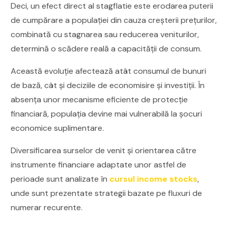
Deci, un efect direct al stagflatie este erodarea puterii
de cumpărare a populației din cauza creșterii prețurilor,
combinată cu stagnarea sau reducerea veniturilor,
determină o scădere reală a capacității de consum.
Această evoluție afectează atât consumul de bunuri
de bază, cât și deciziile de economisire și investiții. În
absența unor mecanisme eficiente de protecție
financiară, populația devine mai vulnerabilă la șocuri
economice suplimentare.
Diversificarea surselor de venit și orientarea către
instrumente financiare adaptate unor astfel de
perioade sunt analizate în
cursul income stocks
,
unde sunt prezentate strategii bazate pe fluxuri de
numerar recurente.