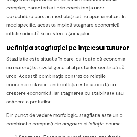
complex, caracterizat prin coexistența unor
dezechilibre care, în mod obișnuit nu apar simultan. În
mod specific, aceasta implică stagnare economică,
inflație ridicată și creșterea șomajului.
Definiția stagflației pe înțelesul tuturor
Stagflatie este situația în care, cu toate că economia
nu mai crește, nivelul general al prețurilor continuă să
urce. Această combinație contrazice relațiile
economice clasice, unde inflația este asociată cu
creștere economică, iar stagnarea cu stabilitate sau
scădere a prețurilor.
Din punct de vedere morfologic, stagflație este un o
combinație compusă din
stagnare
și
inflație
, anume: