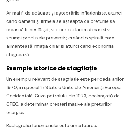
Ar mai fi de adăugat și așteptările inflaționiste, atunci
când oamenii și firmele se așteaptă ca prețurile să
crească la nesfârșit, vor cere salarii mai mari și vor
scumpi produsele preventiv, creând o spirală care
alimentează inflația chiar și atunci când economia
stagnează.
Exemple istorice de stagflație
Un exemplu relevant de stagflatie este perioada anilor
1970, în special în Statele Unite ale Americii și Europa
Occidentală. Criza petrolului din 1973, declanșată de
OPEC, a determinat creșteri masive ale prețurilor
energiei.
Radiografia fenomenului este următoarea: