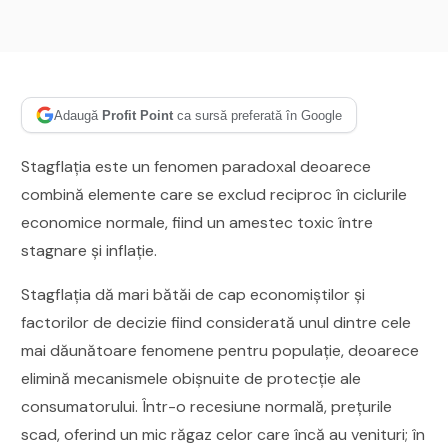
Adaugă
Profit Point
ca sursă preferată în Google
Stagflația este un fenomen paradoxal deoarece
combină elemente care se exclud reciproc în ciclurile
economice normale, fiind un amestec toxic între
stagnare și inflație.
Stagflația dă mari bătăi de cap economiștilor și
factorilor de decizie fiind considerată unul dintre cele
mai dăunătoare fenomene pentru populație, deoarece
elimină mecanismele obișnuite de protecție ale
consumatorului. Într-o recesiune normală, prețurile
scad, oferind un mic răgaz celor care încă au venituri; în