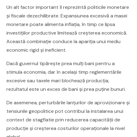
Un alt factor important îl reprezintă politicile monetare
și fiscale dezechilibrate. Expansiunea excesivă a masei
monetare poate alimenta inflația, în timp ce lipsa
investițiilor productive limitează creșterea economică.
Această combinație conduce la apariția unui mediu
economic rigid și ineficient.
Dacă guvernul tipărește prea mulți bani pentru a
stimula economia, dar în același timp reglementările
excesive sau taxele mari blochează producția,
rezultatul este un exces de bani și prea puține bunuri.
De asemenea, perturbările lanțurilor de aprovizionare și
tensiunile geopolitice pot contribui la instalarea unui
context de stagflatie prin reducerea capacității de
producție și creșterea costurilor operaționale la nivel
global.