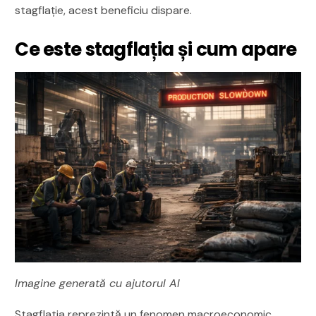
stagflație, acest beneficiu dispare.
Ce este stagflația și cum apare
Imagine generată cu ajutorul AI
Stagflatia reprezintă un fenomen macroeconomic