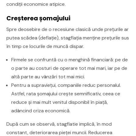
condiții economice atipice.
Creșterea șomajului
Spre deosebire de o recesiune clasică unde prețurile ar
putea scădea (deflație), stagflația menține prețurile sus
în timp ce locurile de muncă dispar.
Firmele se confruntă cu o menghină financiară: pe de
o parte au costuri de operare tot mai mari, iar pe de
altă parte au vânzări tot mai mici.
Pentru a supraviețui, companiile reduc personalul.
Astfel, rata șomajului crește semnificativ, ceea ce
reduce și mai mult venitul disponibil în piață,
adâncind criza economică.
După cum se observă, stagflatie implică, în mod
constant, deteriorarea pieței muncii. Reducerea