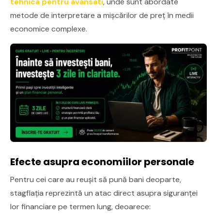
tehnica pentru avansati
, unde sunt abordate
metode de interpretare a mișcărilor de preț în medii
economice complexe.
Efecte asupra economiilor personale
Pentru cei care au reușit să pună bani deoparte,
stagflația reprezintă un atac direct asupra siguranței
lor financiare pe termen lung, deoarece: