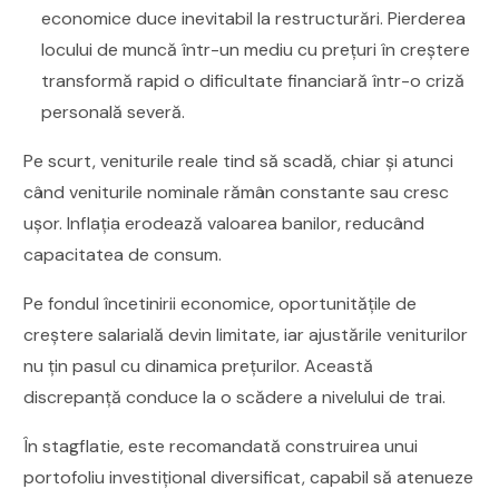
economice duce inevitabil la restructurări. Pierderea
locului de muncă într-un mediu cu prețuri în creștere
transformă rapid o dificultate financiară într-o criză
personală severă.
Pe scurt, veniturile reale tind să scadă, chiar și atunci
când veniturile nominale rămân constante sau cresc
ușor. Inflația erodează valoarea banilor, reducând
capacitatea de consum.
Pe fondul încetinirii economice, oportunitățile de
creștere salarială devin limitate, iar ajustările veniturilor
nu țin pasul cu dinamica prețurilor. Această
discrepanță conduce la o scădere a nivelului de trai.
În stagflatie, este recomandată construirea unui
portofoliu investițional diversificat, capabil să atenueze