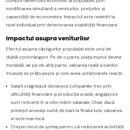
comportamentului economic al populației, prin
modificarea simultană a veniturilor, prețurilor și
capacității de economisire. Impactul este resimțit la
nivel individual prin deteriorarea stabilității financiare.
Impactul asupra veniturilor
Efectul asupra câștigurilor populației este unul de
dublă constrângere. Pe de o parte, piața muncii devine
instabilă, iar pe de altă parte, valoarea reală a banilor
încasați se prăbușește și vom avea următoarele reacții:
Salarii stagnează deoarece companiile trec prin
dificultăți financiare și producția scade, angajatorii
sunt reticenți în a oferi măriri salariale. Chiar dacă
primești aceeași sumă de bani la finalul lunii, valoarea
ei este mai mică.
Crește riscul de șomaj pentru că reducerea activității