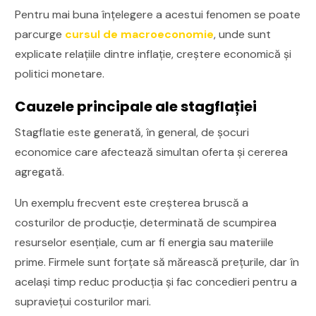
Pentru mai buna înțelegere a acestui fenomen se poate
parcurge
cursul de macroeconomie
, unde sunt
explicate relațiile dintre inflație, creștere economică și
politici monetare.
Cauzele principale ale stagflației
Stagflatie este generată, în general, de șocuri
economice care afectează simultan oferta și cererea
agregată.
Un exemplu frecvent este creșterea bruscă a
costurilor de producție, determinată de scumpirea
resurselor esențiale, cum ar fi energia sau materiile
prime. Firmele sunt forțate să mărească prețurile, dar în
același timp reduc producția și fac concedieri pentru a
supraviețui costurilor mari.