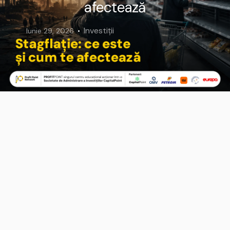
afectează
Investiții
Iunie 29, 2026