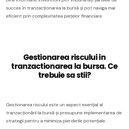
succes în tranzacționarea la bursă și pot naviga mai
eficient prin complexitatea piețelor financiare.
Gestionarea riscului in
tranzactionarea la bursa. Ce
trebuie sa stii?
Gestionarea riscului este un aspect esențial al
tranzacționării la bursă și presupune implementarea de
strategii pentru a minimiza pierderile potențiale.