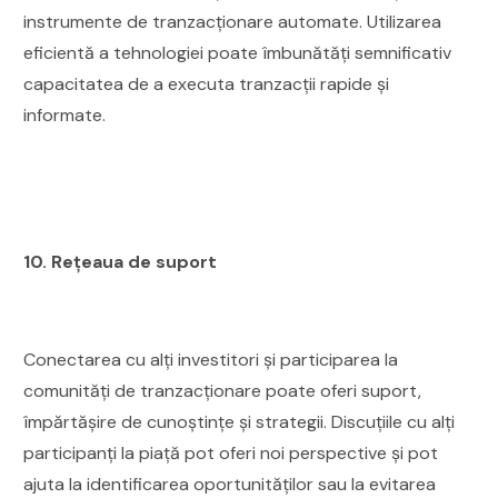
instrumente de tranzacționare automate. Utilizarea
eficientă a tehnologiei poate îmbunătăți semnificativ
capacitatea de a executa tranzacții rapide și
informate.
10. Rețeaua de suport
Conectarea cu alți investitori și participarea la
comunități de tranzacționare poate oferi suport,
împărtășire de cunoștințe și strategii. Discuțiile cu alți
participanți la piață pot oferi noi perspective și pot
ajuta la identificarea oportunităților sau la evitarea