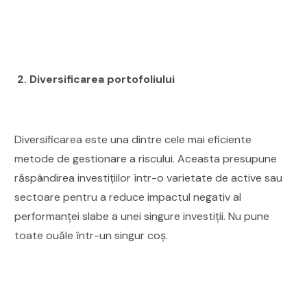
2. Diversificarea portofoliului
Diversificarea este una dintre cele mai eficiente
metode de gestionare a riscului. Aceasta presupune
răspândirea investițiilor într-o varietate de active sau
sectoare pentru a reduce impactul negativ al
performanței slabe a unei singure investiții. Nu pune
toate ouăle într-un singur coș.