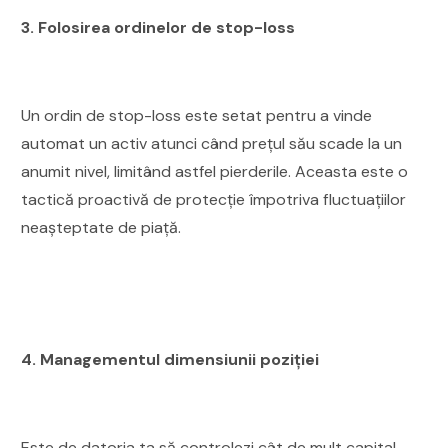
3. Folosirea ordinelor de stop-loss
Un ordin de stop-loss este setat pentru a vinde
automat un activ atunci când prețul său scade la un
anumit nivel, limitând astfel pierderile. Aceasta este o
tactică proactivă de protecție împotriva fluctuațiilor
neașteptate de piață.
4. Managementul dimensiunii poziției
Este de datoria ta să controlezi cât de mult capital