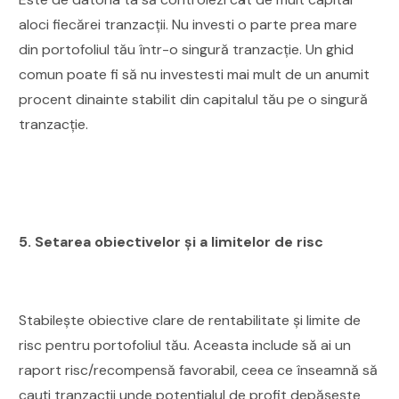
aloci fiecărei tranzacții. Nu investi o parte prea mare
din portofoliul tău într-o singură tranzacție. Un ghid
comun poate fi să nu investesti mai mult de un anumit
procent dinainte stabilit din capitalul tău pe o singură
tranzacție.
5. Setarea obiectivelor și a limitelor de risc
Stabilește obiective clare de rentabilitate și limite de
risc pentru portofoliul tău. Aceasta include să ai un
raport risc/recompensă favorabil, ceea ce înseamnă să
cauți tranzacții unde potențialul de profit depășește