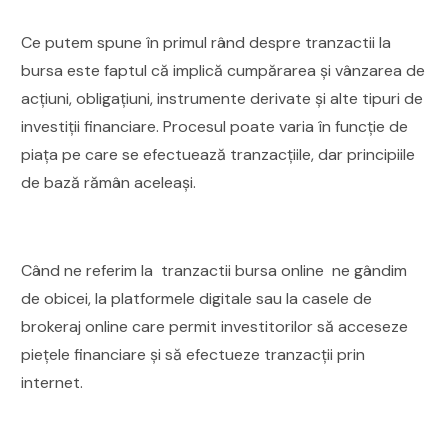
Ce putem spune în primul rând despre tranzactii la
bursa este faptul că implică cumpărarea și vânzarea de
acțiuni, obligațiuni, instrumente derivate și alte tipuri de
investiții financiare. Procesul poate varia în funcție de
piața pe care se efectuează tranzacțiile, dar principiile
de bază rămân aceleași.
Când ne referim la tranzactii bursa online ne gândim
de obicei, la platformele digitale sau la casele de
brokeraj online care permit investitorilor să acceseze
piețele financiare și să efectueze tranzacții prin
internet.