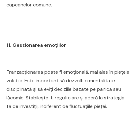
capcanelor comune.
11. Gestionarea emoțiilor
Tranzacționarea poate fi emoțională, mai ales în piețele
volatile. Este important să dezvolți o mentalitate
disciplinată și să eviți deciziile bazate pe panică sau
lăcomie. Stabilește-ți reguli clare și aderă la strategia
ta de investiții, indiferent de fluctuațiile pieței.