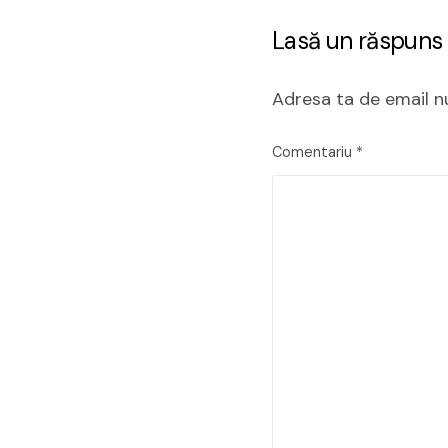
Lasă un răspuns
Adresa ta de email nu
Comentariu
*