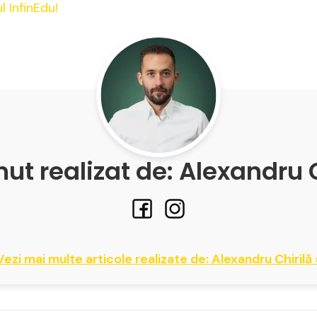
l InfinEdu!
ut realizat de: Alexandru 
Vezi mai multe articole realizate de: Alexandru Chirilă 