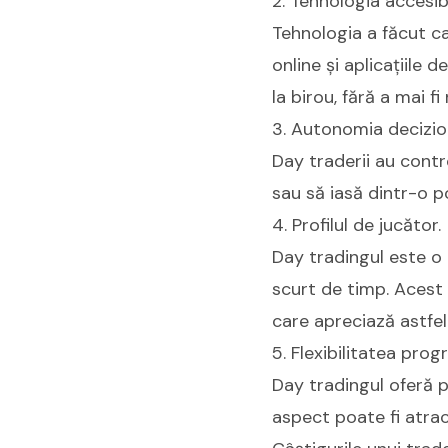
2. Tehnologia accesibi
Tehnologia a făcut ca
online și aplicațiile 
la birou, fără a mai fi
3. Autonomia decizio
Day traderii au contr
sau să iasă dintr-o po
4. Profilul de jucător.
Day tradingul este o a
scurt de timp. Acest
care apreciază astfel
5. Flexibilitatea prog
Day tradingul oferă 
aspect poate fi atrac